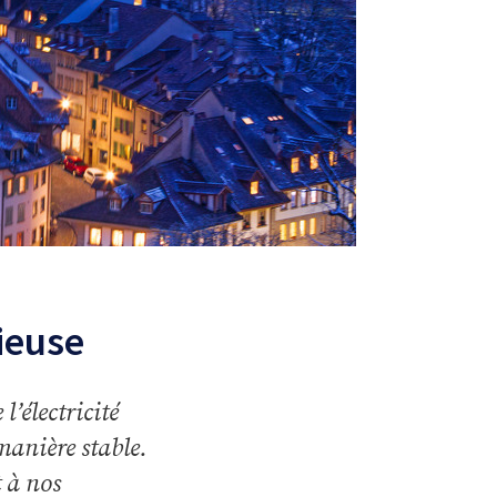
cieuse
l’électricité
manière stable.
t à nos