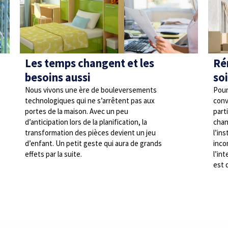
Les temps changent et les
Ré
besoins aussi
so
Nous vivons une ère de bouleversements
Pour
technologiques qui ne s’arrêtent pas aux
conv
portes de la maison. Avec un peu
parti
d’anticipation lors de la planification, la
chan
transformation des pièces devient un jeu
l’in
d’enfant. Un petit geste qui aura de grands
inco
effets par la suite.
l’in
est 