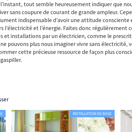
 l’instant, tout semble heureusement indiquer que n
iver sans coupure de courant de grande ampleur. Cepen
ument indispensable d’avoir une attitude consciente 
s l’électricité et l’énergie. Faites donc régulièrement 
s et installations par un électricien, comme le prescrit 
ne pouvons plus nous imaginer vivre sans électricité, v
mmer cette précieuse ressource de façon plus consci
 gaspiller.
sser
SE
INSTALLATION DE BASE