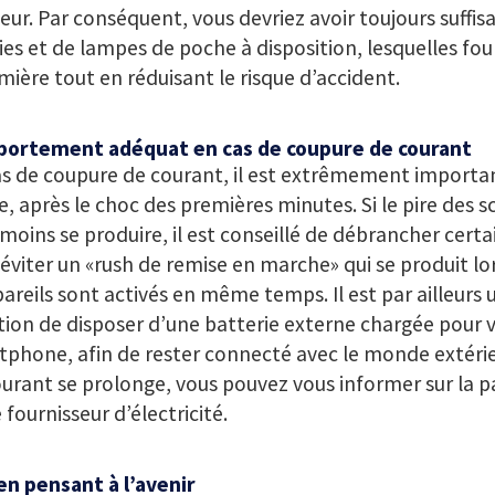
ur. Par conséquent, vous devriez avoir toujours suff
es et de lampes de poche à disposition, lesquelles fou
mière tout en réduisant le risque d’accident.
ortement adéquat en cas de coupure de courant
s de coupure de courant, il est extrêmement importa
, après le choc des premières minutes. Si le pire des s
oins se produire, il est conseillé de débrancher certa
éviter un «rush de remise en marche» qui se produit lo
areils sont activés en même temps. Il est par ailleurs 
tion de disposer d’une batterie externe chargée pour 
phone, afin de rester connecté avec le monde extérieu
urant se prolonge, vous pouvez vous informer sur la p
 fournisseur d’électricité.
en pensant à l’avenir