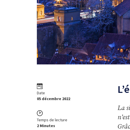
L’
Date
05 décembre 2022
La s
n’es
Temps de lecture
Grâc
2 Minutes