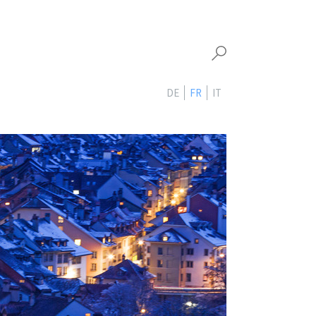
DE
FR
IT