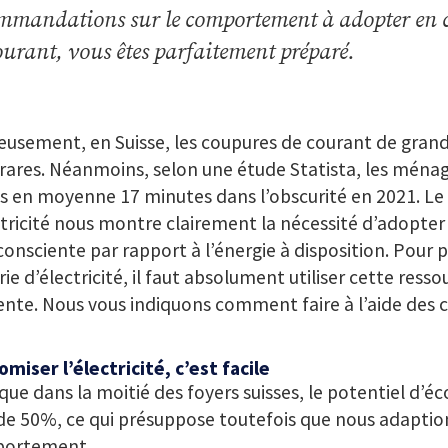
mmandations sur le comportement à adopter en c
ourant, vous êtes parfaitement préparé.
usement, en Suisse, les coupures de courant de gran
rares. Néanmoins, selon une étude Statista, les ménag
s en moyenne 17 minutes dans l’obscurité en 2021. Le 
ctricité nous montre clairement la nécessité d’adopter
consciente par rapport à l’énergie à disposition. Pour 
ie d’électricité, il faut absolument utiliser cette ress
iente. Nous vous indiquons comment faire à l’aide des c
miser l’électricité, c’est facile
que dans la moitié des foyers suisses, le potentiel d’é
de 50%, ce qui présuppose toutefois que nous adaptio
ortement.