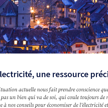
électricité, une ressource pré
ituation actuelle nous fait prendre conscience que 
t pas un bien qui va de soi, qui coule toujours de 
e à nos conseils pour économiser de l’électricité e