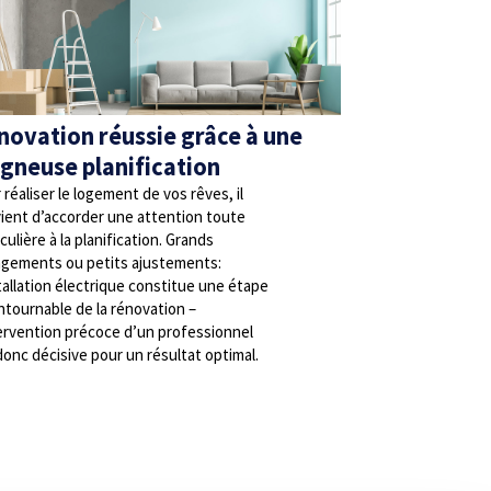
novation réussie grâce à une
igneuse planification
 réaliser le logement de vos rêves, il
ient d’accorder une attention toute
culière à la planification. Grands
gements ou petits ajustements:
stallation électrique constitue une étape
ntournable de la rénovation –
tervention précoce d’un professionnel
donc décisive pour un résultat optimal.