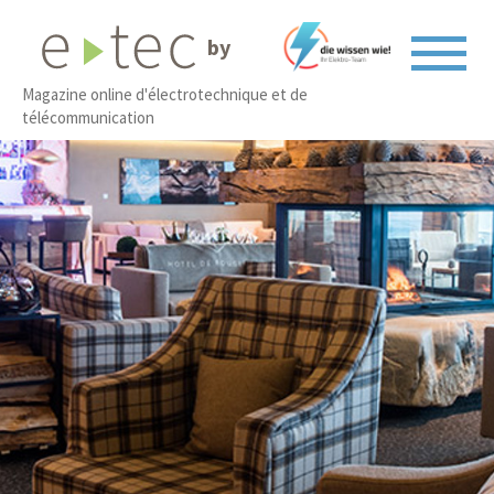
by
Magazine online d'électrotechnique et de
télécommunication