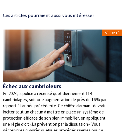
Ces articles pourraient aussi vous intéresser
SÉCURITÉ
Échec aux cambrioleurs
En 2023, la police a recensé quotidiennement 114
cambriolages, soit une augmentation de près de 16 % par
rapport à l’année précédente. Ce chiffre alarmant devrait
inciter tout un chacun à mettre en place un système de
protection efficace de son bien immobilier, en appliquant
une règle d’or: «La prévention par la dissuasion». Vous
découvrirez ci-après quelques procédés simples pour y