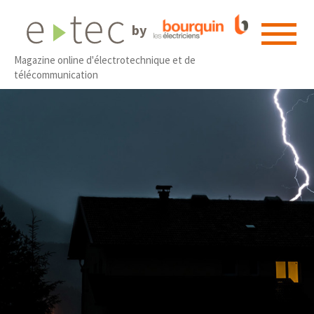
by
Magazine online d'électrotechnique et de
télécommunication