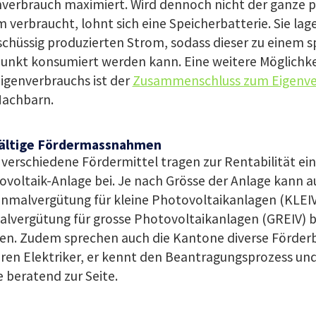
nverbrauch maximiert. Wird dennoch nicht der ganze p
 verbraucht, lohnt sich eine Speicherbatterie. Sie lag
chüssig produzierten Strom, sodass dieser zu einem 
punkt konsumiert werden kann. Eine weitere Möglichke
igenverbrauchs ist der
Zusammenschluss zum Eigenv
Nachbarn.
fältige Fördermassnahmen
verschiedene Fördermittel tragen zur Rentabilität ein
ovoltaik-Anlage bei. Je nach Grösse der Anlage kann 
Einmalvergütung für kleine Photovoltaikanlagen
(KLEIV
alvergütung für grosse Photovoltaikanlagen
(GREIV)
b
en. Zudem sprechen auch die Kantone diverse Förderb
hren Elektriker, er kennt den Beantragungsprozess un
 beratend zur Seite.