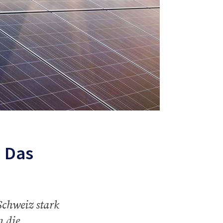
: Das
Schweiz stark
n die