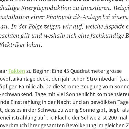
haltige Energieproduktion zu investieren. Beispi
Installation einer Photovoltaik-Anlage bei einem
u. In der Folge zeigen wir auf, welche Aspekte e
eachten gilt und weshalb sich eine fachkundige 
Elektriker lohnt.
paar
Fakten
zu Beginn: Eine
45 Quadratmeter
grosse
ovoltaikanlage deckt den jährlichen Strombedarf (ca.
köpfigen Familie ab. Da die Stromerzeugung vom Sonne
ie schwankend. Tage mit viel Sonnenlicht kompensiere
nde Einstrahlung in der Nacht und an bewölkten Tage
, dass es in der Schweiz zu wenig Sonne gibt, liegt fals
neinstrahlung auf die Fläche der Schweiz ist
200 mal
mverbrauch ihrer gesamten Bevölkerung im gleichen Z