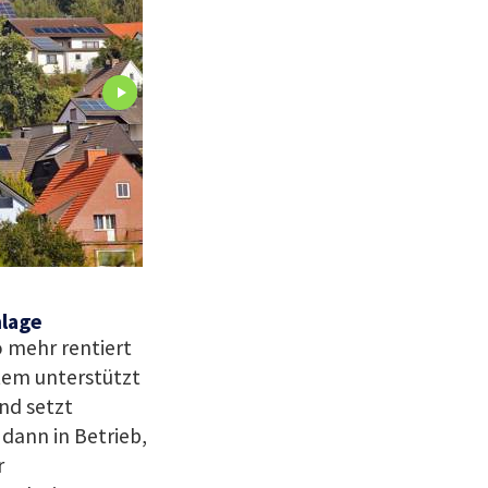
nlage
 mehr rentiert
tem unterstützt
nd setzt
dann in Betrieb,
r