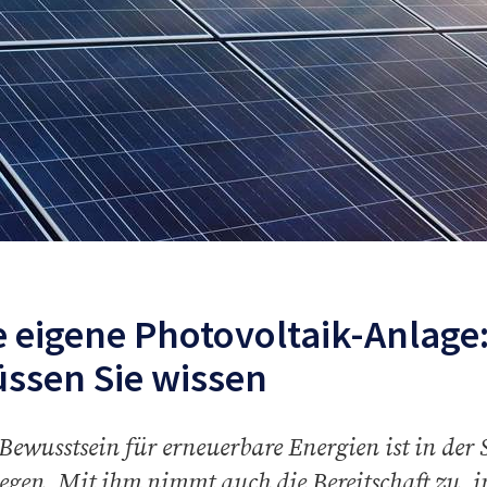
e eigene Photovoltaik-Anlage
ssen Sie wissen
Bewusstsein für erneuerbare Energien ist in der 
iegen. Mit ihm nimmt auch die Bereitschaft zu, i