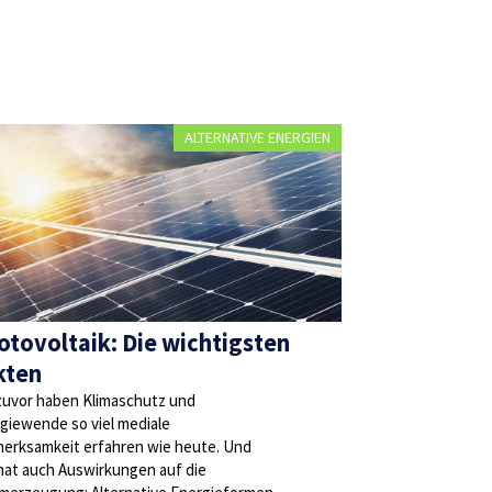
ALTERNATIVE ENERGIEN
otovoltaik: Die wichtigsten
kten
zuvor haben Klimaschutz und
giewende so viel mediale
erksamkeit erfahren wie heute. Und
hat auch Auswirkungen auf die