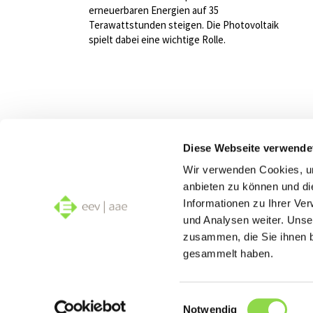
erneuerbaren Energien auf 35
Terawattstunden steigen. Die Photovoltaik
spielt dabei eine wichtige Rolle.
Diese Webseite verwende
Wir verwenden Cookies, um
anbieten zu können und di
Informationen zu Ihrer Ve
und Analysen weiter. Unse
zusammen, die Sie ihnen b
gesammelt haben.
Einwilligungsauswahl
Notwendig