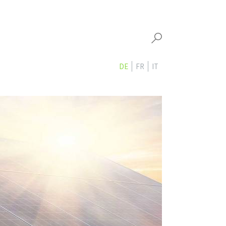
DE
FR
IT