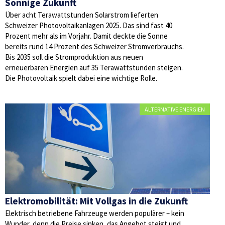
Sonnige Zukunft
Über acht Terawattstunden Solarstrom lieferten
Schweizer Photovoltaikanlagen 2025. Das sind fast 40
Prozent mehr als im Vorjahr. Damit deckte die Sonne
bereits rund 14 Prozent des Schweizer Stromverbrauchs.
Bis 2035 soll die Stromproduktion aus neuen
erneuerbaren Energien auf 35 Terawattstunden steigen.
Die Photovoltaik spielt dabei eine wichtige Rolle.
ALTERNATIVE ENERGIEN
Elektromobilität: Mit Vollgas in die Zukunft
Elektrisch betriebene Fahrzeuge werden populärer – kein
Wunder, denn die Preise sinken, das Angebot steigt und