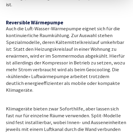
ist.
Reversible Wärmepumpe
Auch die Luft-Wasser-Wärmepumpe eignet sich für die
kontinuierliche Raumkühlung. Zur Auswahl stehen
Spezialmodelle, deren Kältemittelkreislauf umkehrbar
ist: Statt den Heizungskreislauf in einer Wohnung zu
erwärmen, wird er im Sommermodus abgekühlt. Hierfür
ist allerdings der Kompressor in Betrieb zu setzen, wozu
mehr Strom verbraucht wird als beim Geocooling. Die
«kühlende» Luftwärmepumpe arbeitet trotzdem
deutlich energieeffizienter als mobile oder kompakte
Klimageräte.
Klimageräte bieten zwar Soforthilfe, aber lassen sich
fast nur für einzelne Räume verwenden. Split-Modelle
sind fest installierbar, wobei Innen- und Ausseneinheiten
jeweils mit einem Luftkanal durch die Wand verbunden