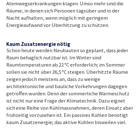
Atemwegserkrankungen klagen. Umso mehr sind die
Räume, in denen sich Personen tagsüber und in der
Nacht aufhalten, wenn möglich mit geringem
Energieaufwand vor Überhitzung zu schützen.
Kaum Zusatzenergie nötig
Schon heute werden Neubauten so geplant, dass jeder
Raum behaglich nutzbar ist. Im Winter sind
Raumtemperaturen ab 22 °C erforderlich; im Sommer
sollen sie nicht über 26,5 °C steigen. Überhitzte Räume
zeigen jedoch meistens an, dass zu wenige
architektonische und bauliche Vorkehrungen dagegen
getroffen wurden. Denn der sommerliche Wärmeschutz
ist nicht nur eine Frage der Klimatechnik. Dazu eignet
sich eine Reihe von Kühlmassnahmen, deren Einsatz aber
frühzeitig vorzusehen ist. Ein passives Kühlen benötigt
kaum Zusatzenergie; das aktive Kühlen bisweilen viel.