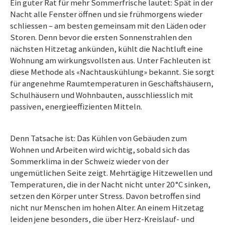
Ein guter Rat für mehr Sommerfrische lautet: Spät in der
Nacht alle Fenster öffnen und sie frühmorgens wieder
schliesse
n –
am besten gemeinsam mit den Läden oder
Storen. Denn bevor die ersten Sonnenstrahlen den
nächsten Hitzetag ankünden, kühlt die Nachtluft eine
Wohnung am wirkungsvollsten aus. Unter Fachleuten ist
diese Methode als «Nachtauskühlung» bekannt. Sie sorgt
für angenehme Raumtemperaturen in Geschäftshäusern,
Schulhäusern und Wohnbauten, ausschliesslich mit
passiven, energieeffizienten Mitteln.
Denn Tatsache ist: Das Kühlen von Gebäuden zum
Wohnen und Arbeiten wird wichtig, sobald sich das
Sommerklima in der Schweiz wieder von der
ungemütlichen Seite zeigt. Mehrtägige Hitzewellen und
Temperaturen, die in der Nacht nicht unter 20 °C sinken,
setzen den Körper unter Stress. Davon betroffen sind
nicht nur Menschen im hohen Alter. An einem Hitzetag
leiden jene besonders, die über Herz-Kreislauf- und