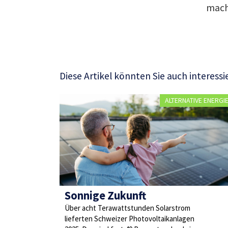
mache
Diese Artikel könnten Sie auch interessi
ALTERNATIVE ENERGI
Sonnige Zukunft
Über acht Terawattstunden Solarstrom
lieferten Schweizer Photovoltaikanlagen