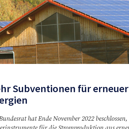
hr Subventionen für erneue
ergien
Bundesrat hat Ende November 2022 beschlossen, 
erinstrumente für die Stromproduktion aus erne