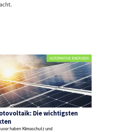
acht.
ALTERNATIVE ENERGIEN
otovoltaik: Die wichtigsten
kten
zuvor haben Klimaschutz und