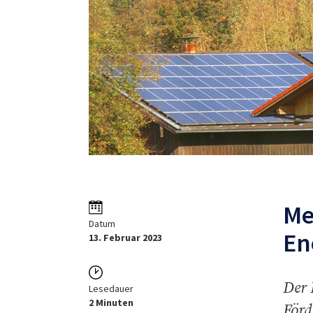
Me
Datum
En
13. Februar 2023
Der 
Lesedauer
2 Minuten
Förd