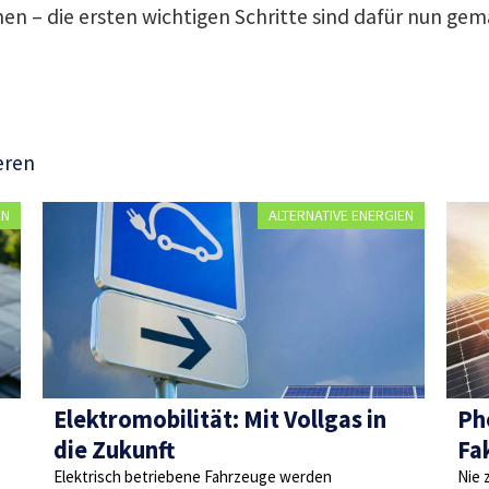
n – die ersten wichtigen Schritte sind dafür nun gem
eren
EN
ALTERNATIVE ENERGIEN
Elektromobilität: Mit Vollgas in
Ph
die Zukunft
Fa
Elektrisch betriebene Fahrzeuge werden
Nie 