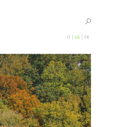
IT
DE
FR