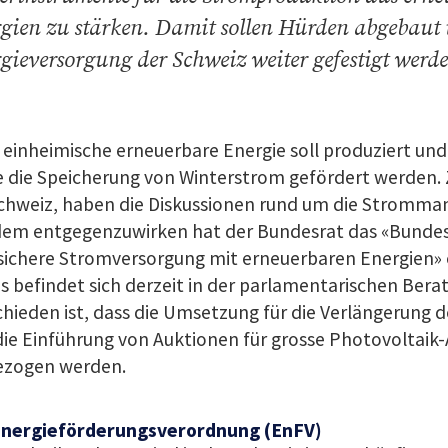
gien zu stärken. Damit sollen Hürden abgebaut 
gieversorgung der Schweiz weiter gefestigt werd
einheimische erneuerbare Energie soll produziert un
 die Speicherung von Winterstrom gefördert werden. 
chweiz, haben die Diskussionen rund um die Stromman
em entgegenzuwirken hat der Bundesrat das «Bundes
sichere Stromversorgung mit erneuerbaren Energien» 
s befindet sich derzeit in der parlamentarischen Berat
hieden ist, dass die Umsetzung für die Verlängerung 
ie Einführung von Auktionen für grosse Photovoltaik
ezogen werden.
Energieförderungsverordnung (EnFV)