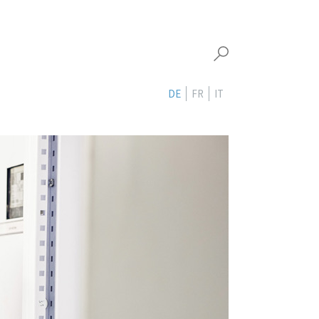
DE
FR
IT