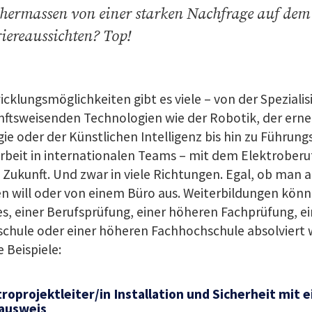
chermassen von einer starken Nachfrage auf dem
iereaussichten? Top!
cklungsmöglichkeiten gibt es viele – von der Spezialis
nftsweisenden Technologien wie der Robotik, der ern
ie oder der Künstlichen Intelligenz bis hin zu Führun
rbeit in internationalen Teams – mit dem Elektroberu
 Zukunft. Und zwar in viele Richtungen. Egal, ob man a
n will oder von einem Büro aus. Weiterbildungen könn
s, einer Berufsprüfung, einer höheren Fachprüfung, e
chule oder einer höheren Fachhochschule absolviert 
e Beispiele:
roprojektleiter/in Installation und Sicherheit mit e
ausweis