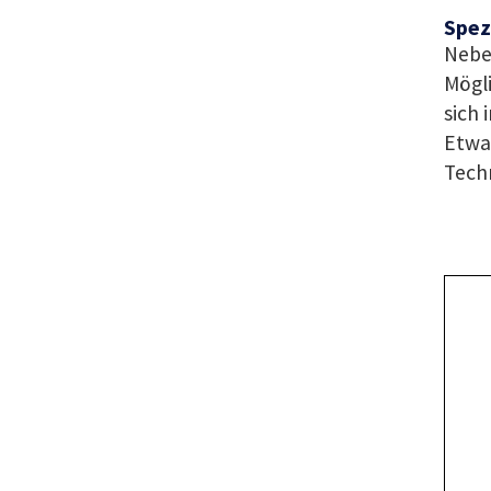
Spez
Nebe
Mögli
sich 
Etwa
Tech