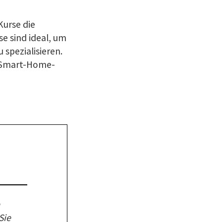
urse die
se sind ideal, um
spezialisieren.
, Smart-Home-
Sie