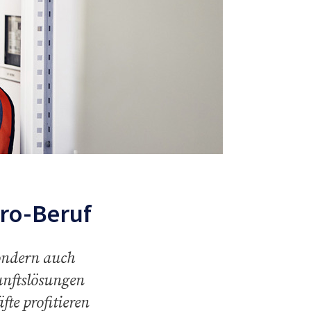
ro-Beruf
sondern auch
unftslösungen
te profitieren