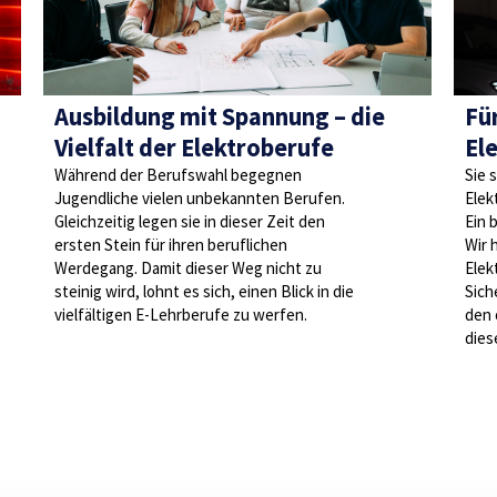
Ausbildung mit Spannung – die
Für
Vielfalt der Elektroberufe
Ele
Während der Berufswahl begegnen
Sie 
Jugendliche vielen unbekannten Berufen.
Elek
Gleichzeitig legen sie in dieser Zeit den
Ein 
ersten Stein für ihren beruflichen
Wir 
Werdegang. Damit dieser Weg nicht zu
Elek
steinig wird, lohnt es sich, einen Blick in die
Sich
vielfältigen E-Lehrberufe zu werfen.
den 
dies