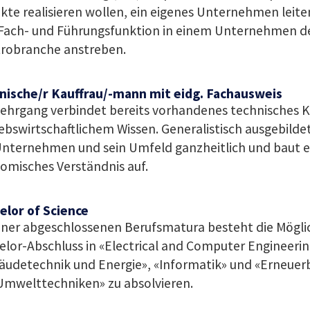
kte realisieren wollen, ein eigenes Unternehmen lei
 Fach- und Führungsfunktion in einem Unternehmen d
trobranche anstreben.
nische/r Kauffrau/-mann mit eidg. Fachausweis
Lehrgang verbindet bereits vorhandenes technisches
ebswirtschaftlichem Wissen. Generalistisch ausgebild
Unternehmen und sein Umfeld ganzheitlich und baut ei
omisches Verständnis auf.
elor of Science
iner abgeschlossenen Berufsmatura besteht die Möglic
lor-Abschluss in «Electrical and Computer Engineerin
äudetechnik und Energie», «Informatik» und «Erneuer
Umwelttechniken» zu absolvieren.