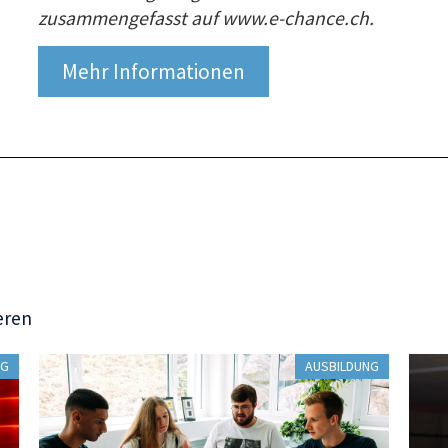
zusammengefasst auf www.e-chance.ch.
Mehr Informationen
eren
NG
AUSBILDUNG