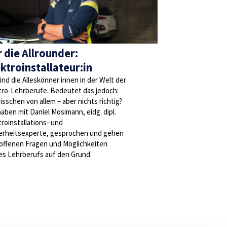
 die Allrounder:
ktroinstallateur:in
sind die Alleskönner:innen in der Welt der
tro-Lehrberufe. Bedeutet das jedoch:
bisschen von allem – aber nichts richtig?
haben mit Daniel Mosimann, eidg. dipl.
troinstallations- und
erheitsexperte, gesprochen und gehen
offenen Fragen und Möglichkeiten
es Lehrberufs auf den Grund.