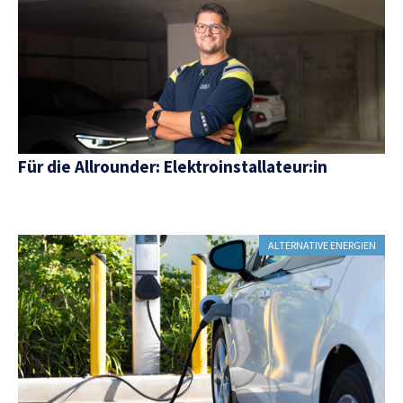
Für die Allrounder: Elektroinstallateur:in
ALTERNATIVE ENERGIEN