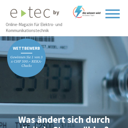
by
Online-Magazin für Elektro- und
Kommunikationstechnik
WETTBEWERB
Gewinnen Sie 1 von 3
x CHF 500.– REKA-
Checks
Was ändert sich durch