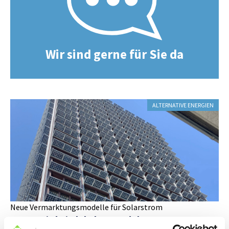
Wir sind gerne für Sie da
ALTERNATIVE ENERGIEN
Neue Vermarktungsmodelle für Solarstrom
Strom wird ein lokales Handelsgut