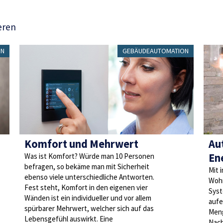
eren
ON
GEBÄUDEAUTOMATION
Komfort und Mehrwert
Au
En
Was ist Komfort? Würde man 10 Personen
befragen, so bekäme man mit Sicherheit
Mit 
ebenso viele unterschiedliche Antworten.
Wohn
Fest steht, Komfort in den eigenen vier
Syst
Wänden ist ein individueller und vor allem
aufe
spürbarer Mehrwert, welcher sich auf das
Meng
Lebensgefühl auswirkt. Eine
Nach