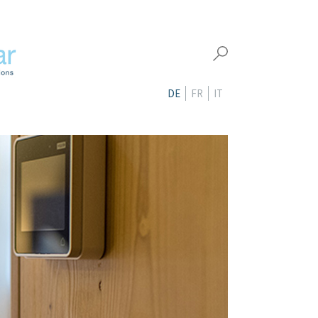
DE
FR
IT