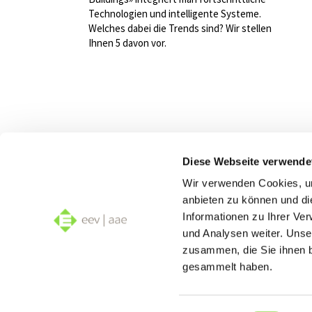
Technologien und intelligente Systeme.
Welches dabei die Trends sind? Wir stellen
Ihnen 5 davon vor.
Diese Webseite verwende
Wir s
Wir verwenden Cookies, um
Elec
anbieten zu können und di
Informationen zu Ihrer Ve
und Analysen weiter. Unse
zusammen, die Sie ihnen b
gesammelt haben.