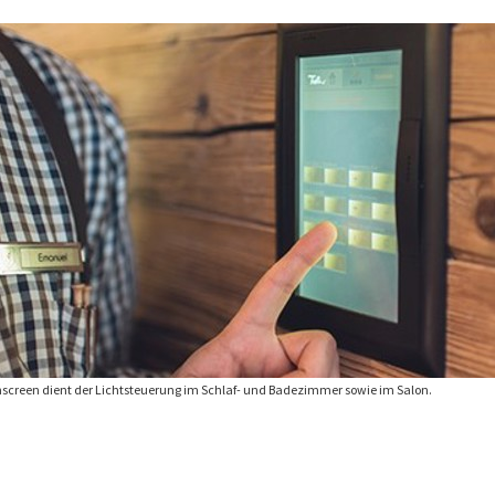
screen dient der Lichtsteuerung im Schlaf- und Badezimmer sowie im Salon.