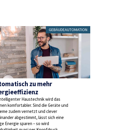
GEBÄUDEAUTOMATION
tomatisch zu mehr
ergieeffizienz
intelligenter Haustechnik wird das
en komfortabler. Sind die Geräte und
eme zudem vernetzt und clever
inander abgestimmt, lässt sich eine
e Energie sparen – so wird
haltigkeit quasi per Knopfdruck