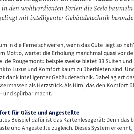
in den wohlverdienten Ferien die Seele baumeln
gelingt mit intelligenter Gebäudetechnik besonder
m in die Ferne schweifen, wenn das Gute liegt so nah
em Motto, wartet die Erholung manchmal quasi vor der
el de Rougemont» beispielsweise bietet 33 Suiten und
unkto Luxus und Komfort kaum zu überbieten sind. Und
zt dank intelligenter Gebäudetechnik. Dabei agiert da
sermassen als Herzstück. Als Hirn, das den Komfort ü
- und spürbar macht.
ort für Gäste und Angestellte
utes Beispiel dafür ist das Kartenlesegerät: Denn das 
äste und Angestellte zugleich. Dieses System erkennt,