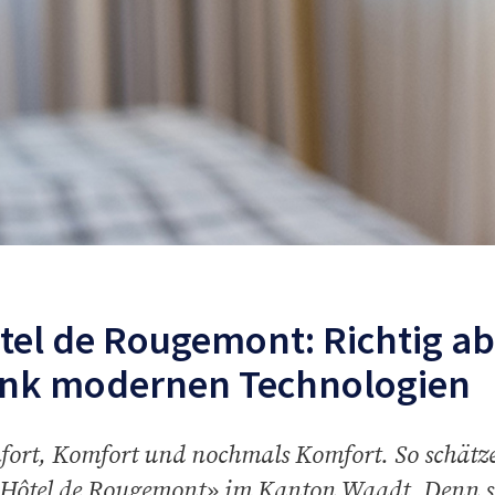
tel de Rougemont: Richtig a
nk modernen Technologien
ort, Komfort und nochmals Komfort. So schätzen
Hôtel de Rougemont» im Kanton Waadt. Denn sch