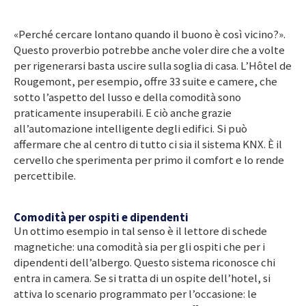
«Perché cercare lontano quando il buono è così vicino?».
Questo proverbio potrebbe anche voler dire che a volte
per rigenerarsi basta uscire sulla soglia di casa. L’Hôtel de
Rougemont, per esempio, offre 33 suite e camere, che
sotto l’aspetto del lusso e della comodità sono
praticamente insuperabili. E ciò anche grazie
all’automazione intelligente degli edifici. Si può
affermare che al centro di tutto ci sia il sistema KNX. È il
cervello che sperimenta per primo il comfort e lo rende
percettibile.
Comodità per ospiti e dipendenti
Un ottimo esempio in tal senso è il lettore di schede
magnetiche: una comodità sia per gli ospiti che per i
dipendenti dell’albergo. Questo sistema riconosce chi
entra in camera. Se si tratta di un ospite dell’hotel, si
attiva lo scenario programmato per l’occasione: le