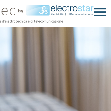
by
ne d'elettrotecnica e di telecomunicazione