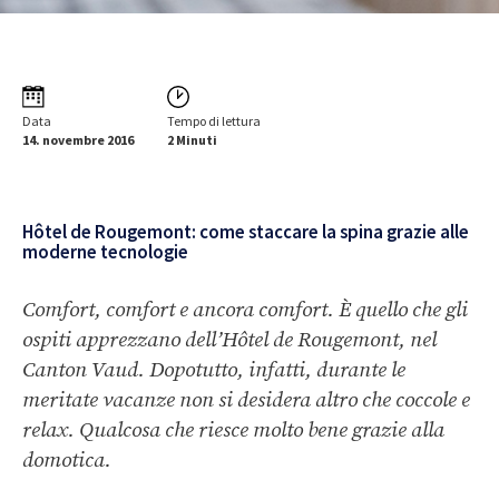
Data
Tempo di lettura
14. novembre 2016
2 Minuti
Hôtel de Rougemont: come staccare la spina grazie alle
moderne tecnologie
Comfort, comfort e ancora comfort. È quello che gli
ospiti apprezzano dell’Hôtel de Rougemont, nel
Canton Vaud. Dopotutto, infatti, durante le
meritate vacanze non si desidera altro che coccole e
relax. Qualcosa che riesce molto bene grazie alla
domotica.