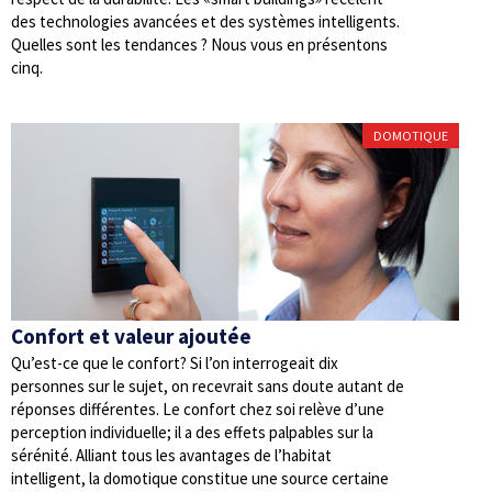
des technologies avancées et des systèmes intelligents.
Quelles sont les tendances ? Nous vous en présentons
cinq.
DOMOTIQUE
Confort et valeur ajoutée
Qu’est-ce que le confort? Si l’on interrogeait dix
personnes sur le sujet, on recevrait sans doute autant de
réponses différentes. Le confort chez soi relève d’une
perception individuelle; il a des effets palpables sur la
sérénité. Alliant tous les avantages de l’habitat
intelligent, la domotique constitue une source certaine