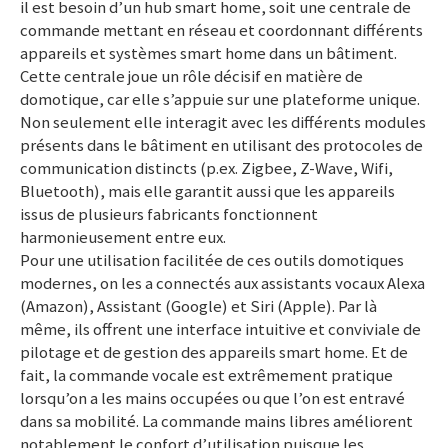
il est besoin d’un hub smart home, soit une centrale de
commande mettant en réseau et coordonnant différents
appareils et systèmes smart home dans un bâtiment.
Cette centrale joue un rôle décisif en matière de
domotique, car elle s’appuie sur une plateforme unique.
Non seulement elle interagit avec les différents modules
présents dans le bâtiment en utilisant des protocoles de
communication distincts (p.ex. Zigbee, Z-Wave, Wifi,
Bluetooth), mais elle garantit aussi que les appareils
issus de plusieurs fabricants fonctionnent
harmonieusement entre eux.
Pour une utilisation facilitée de ces outils domotiques
modernes, on les a connectés aux assistants vocaux Alexa
(Amazon), Assistant (Google) et Siri (Apple). Par là
même, ils offrent une interface intuitive et conviviale de
pilotage et de gestion des appareils smart home. Et de
fait, la commande vocale est extrêmement pratique
lorsqu’on a les mains occupées ou que l’on est entravé
dans sa mobilité. La commande mains libres améliorent
notablement le confort d’utilisation puisque les