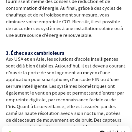
fournissent même des conseils de réduction et de
consommation d’énergie. Au final, grâce à des cycles de
chauffage et de refroidissement sur mesure, vous
diminuez votre empreinte CO2. Bien sûr, il est possible
de raccorder ces systèmes à une installation solaire ou à
une autre source d’énergie renouvelable.
3. Échec aux cambrioleurs
Aux USA et en Asie, les solutions d’accès intelligentes
sont déjà bien établies. Aujourd’hui, il est devenu courant
d’ouvrir la porte de son logement au moyen d’une
application pour smartphone, d’un code PIN ou d’une
serrure intelligente. Les systèmes biométriques ont
également le vent en poupe et permettent d’entrer par
empreinte digitale, par reconnaissance faciale ou de
l’iris. Quant à la surveillance, elle est assurée par des
caméras haute résolution avec vision nocturne, dotées
de détecteurs de mouvement et de bruit. Des capteurs
de portes et de fenêtres enregistrent les mouvements