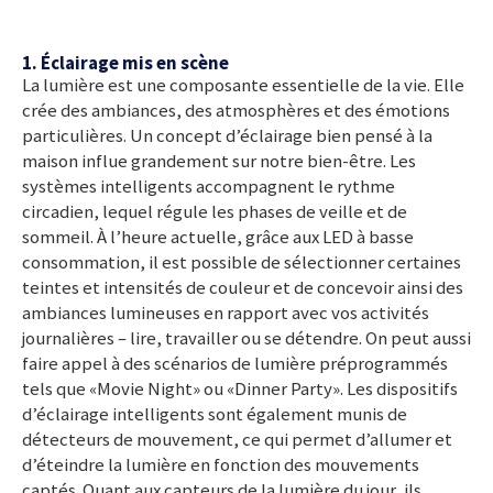
1. Éclairage mis en scène
La lumière est une composante essentielle de la vie. Elle
crée des ambiances, des atmosphères et des émotions
particulières. Un concept d’éclairage bien pensé à la
maison influe grandement sur notre bien-être. Les
systèmes intelligents accompagnent le rythme
circadien, lequel régule les phases de veille et de
sommeil. À l’heure actuelle, grâce aux LED à basse
consommation, il est possible de sélectionner certaines
teintes et intensités de couleur et de concevoir ainsi des
ambiances lumineuses en rapport avec vos activités
journalières – lire, travailler ou se détendre. On peut aussi
faire appel à des scénarios de lumière préprogrammés
tels que «Movie Night» ou «Dinner Party». Les dispositifs
d’éclairage intelligents sont également munis de
détecteurs de mouvement, ce qui permet d’allumer et
d’éteindre la lumière en fonction des mouvements
captés. Quant aux capteurs de la lumière du jour, ils