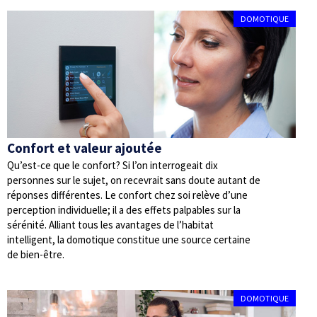
DOMOTIQUE
Confort et valeur ajoutée
Qu’est-ce que le confort? Si l’on interrogeait dix
personnes sur le sujet, on recevrait sans doute autant de
réponses différentes. Le confort chez soi relève d’une
perception individuelle; il a des effets palpables sur la
sérénité. Alliant tous les avantages de l’habitat
intelligent, la domotique constitue une source certaine
de bien-être.
DOMOTIQUE