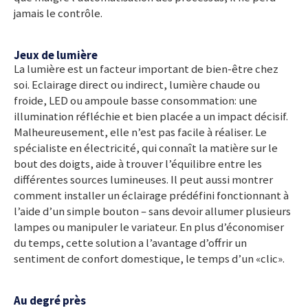
jamais le contrôle.
Jeux de lumière
La lumière est un facteur important de bien-être chez
soi. Eclairage direct ou indirect, lumière chaude ou
froide, LED ou ampoule basse consommation: une
illumination réfléchie et bien placée a un impact décisif.
Malheureusement, elle n’est pas facile à réaliser. Le
spécialiste en électricité, qui connaît la matière sur le
bout des doigts, aide à trouver l’équilibre entre les
différentes sources lumineuses. Il peut aussi montrer
comment installer un éclairage prédéfini fonctionnant à
l’aide d’un simple bouton – sans devoir allumer plusieurs
lampes ou manipuler le variateur. En plus d’économiser
du temps, cette solution a l’avantage d’offrir un
sentiment de confort domestique, le temps d’un «clic».
Au degré près