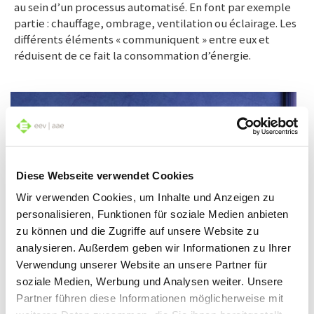
au sein d’un processus automatisé. En font par exemple
partie : chauffage, ombrage, ventilation ou éclairage. Les
différents éléments « communiquent » entre eux et
réduisent de ce fait la consommation d’énergie.
Diese Webseite verwendet Cookies
Wir verwenden Cookies, um Inhalte und Anzeigen zu
personalisieren, Funktionen für soziale Medien anbieten
zu können und die Zugriffe auf unsere Website zu
analysieren. Außerdem geben wir Informationen zu Ihrer
Verwendung unserer Website an unsere Partner für
Détecteurs de mouvement et Cie pour une sécurité
soziale Medien, Werbung und Analysen weiter. Unsere
accrue au quotidien
Outre le confort et un bilan énergétique optimal,
Partner führen diese Informationen möglicherweise mit