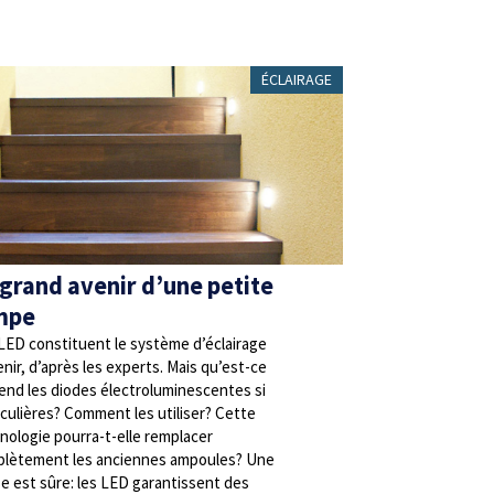
ÉCLAIRAGE
 grand avenir d’une petite
mpe
LED constituent le système d’éclairage
enir, d’après les experts. Mais qu’est-ce
rend les diodes électroluminescentes si
iculières? Comment les utiliser? Cette
nologie pourra-t-elle remplacer
lètement les anciennes ampoules? Une
e est sûre: les LED garantissent des