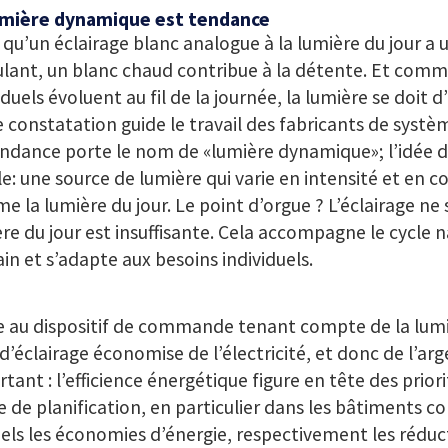
umière dynamique est tendance
 qu’un éclairage blanc analogue à la lumière du jour a u
lant, un blanc chaud contribue à la détente. Et comm
iduels évoluent au fil de la journée, la lumière se doit d’
 constatation guide le travail des fabricants de systèm
ndance porte le nom de «lumière dynamique»; l’idée d
e: une source de lumière qui varie en intensité et en co
 la lumière du jour. Le point d’orgue ? L’éclairage ne s
re du jour est insuffisante. Cela accompagne le cycle na
n et s’adapte aux besoins individuels.
 au dispositif de commande tenant compte de la lumiè
d’éclairage économise de l’électricité, et donc de l’arg
tant : l’efficience énergétique figure en tête des prior
 de planification, en particulier dans les bâtiments 
els les économies d’énergie, respectivement les réduc