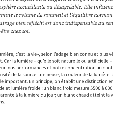
sphère accueillante ou désagréable. Elle influence
rmine le rythme de sommeil et l’équilibre hormon
lairage bien réfléchi est donc indispensable au se
être chez soi.
umière, c’est la vie», selon l’adage bien connu et plus vé
t. Car la lumière – qu’elle soit naturelle ou artificielle 
ur, nos performances et notre concentration au quoti
ensité de la source lumineuse, la couleur de la lumière
le important. En principe, on établit une distinction e
e et lumière froide : un blanc froid mesure 5500 à 600
arente à la lumière du jour; un blanc chaud atteint la 
ns.