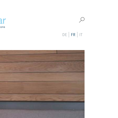
DE
FR
IT