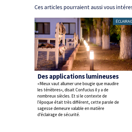
Ces articles pourraient aussi vous intére
ÉCLAIRA
Des applications lumineuses
«Mieux vaut allumer une bougie que maudire
les ténèbres», disait Confucius il y a de
nombreux siècles. Et si le contexte de
l’époque était très différent, cette parole de
sagesse demeure valable en matière
d’éclairage de sécurité.