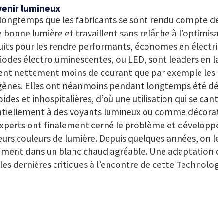
venir lumineux
a longtemps que les fabricants se sont rendu compte d
 bonne lumière et travaillent sans relâche à l’optimisa
its pour les rendre performants, économes en électric
iodes électroluminescentes, ou LED, sont leaders en la
isent nettement moins de courant que par exemple les
gènes. Elles ont néanmoins pendant longtemps été déc
oides et inhospitalières, d’où une utilisation qui se can
ntiellement à des voyants lumineux ou comme décorat
xperts ont finalement cerné le problème et développ
eurs couleurs de lumière. Depuis quelques années, on l
ment dans un blanc chaud agréable. Une adaptation qu
 les dernières critiques à l’encontre de cette Technolog