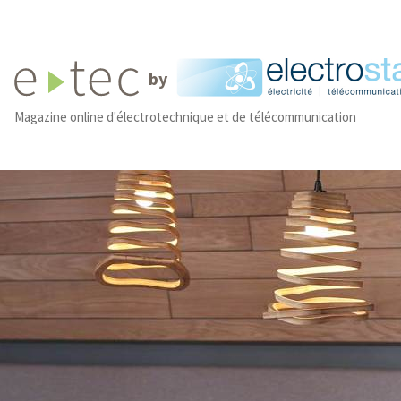
by
Magazine online d'électrotechnique et de télécommunication