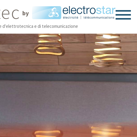
by
ne d'elettrotecnica e di telecomunicazione