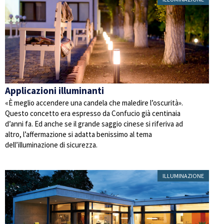
Applicazioni illuminanti
«È meglio accendere una candela che maledire l’oscurità».
Questo concetto era espresso da Confucio già centinaia
d’anni fa. Ed anche se il grande saggio cinese si riferiva ad
altro, l’affermazione si adatta benissimo al tema
dell’illuminazione di sicurezza.
ILLUMINAZIONE