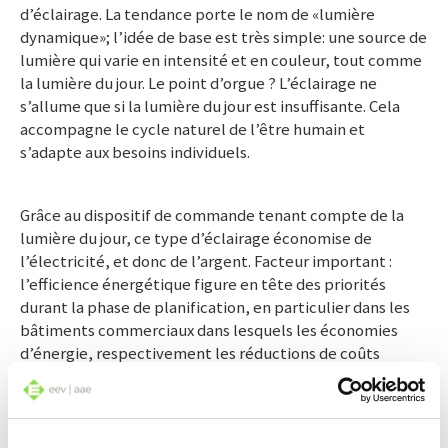
d’éclairage. La tendance porte le nom de «lumière
dynamique»; l’idée de base est très simple: une source de
lumière qui varie en intensité et en couleur, tout comme
la lumière du jour. Le point d’orgue ? L’éclairage ne
s’allume que si la lumière du jour est insuffisante. Cela
accompagne le cycle naturel de l’être humain et
s’adapte aux besoins individuels.
Grâce au dispositif de commande tenant compte de la
lumière du jour, ce type d’éclairage économise de
l’électricité, et donc de l’argent. Facteur important :
l’efficience énergétique figure en tête des priorités
durant la phase de planification, en particulier dans les
bâtiments commerciaux dans lesquels les économies
d’énergie, respectivement les réductions de coûts
jouent un rôle encore plus important. Un concept
d’éclairage intelligent représente donc un gain
substantiel à plusieurs égards.