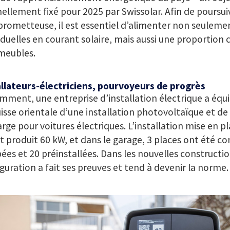
nellement fixé pour 2025 par Swissolar. Afin de poursui
prometteuse, il est essentiel d’alimenter non seuleme
iduelles en courant solaire, mais aussi une proportion 
meubles.
allateurs-électriciens, pourvoyeurs de progrès
ment, une entreprise d’installation électrique a éq
isse orientale d’une installation photovoltaïque et de
rge pour voitures électriques. L’installation mise en p
t produit
60 kW
, et dans le garage,
3 places
ont été c
pées et
20 préinstallées
. Dans les nouvelles constructio
guration a fait ses preuves et tend à devenir la norme.