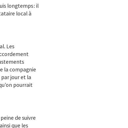
is longtemps : il
ataire local à
l. Les
 raccordement
ajustements
 de la compagnie
par jour et la
qu’on pourrait
 peine de suivre
ainsi que les