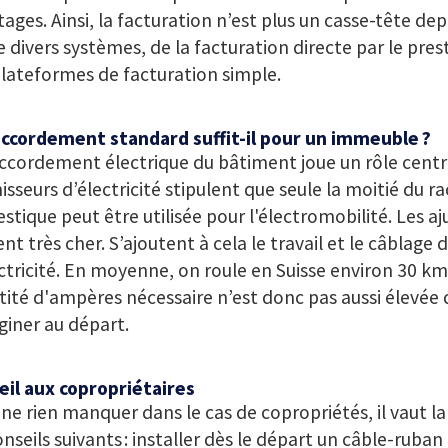
ages. Ainsi, la facturation n’est plus un casse-tête depu
e divers systèmes, de la facturation directe par le prest
lateformes de facturation simple.
accordement standard suffit-il pour un immeuble ?
ccordement électrique du bâtiment joue un rôle centra
isseurs d’électricité stipulent que seule la moitié du
tique peut être utilisée pour l'électromobilité. Les 
nt très cher. S’ajoutent à cela le travail et le câblage
ctricité. En moyenne, on roule en Suisse environ
30 km
ité d'ampères nécessaire n’est donc pas aussi élevée 
giner au départ.
eil aux copropriétaires
ne rien manquer dans le cas de copropriétés, il vaut la
onseils suivants : installer dès le départ un câble-ruban 