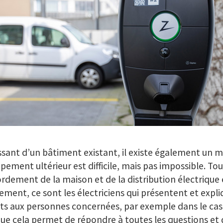
ssant d’un bâtiment existant, il existe également un m
ipement ultérieur est difficile, mais pas impossible. T
rdement de la maison et de la distribution électrique 
ement, ce sont les électriciens qui présentent et expli
ts aux personnes concernées, par exemple dans le cas
ue cela permet de répondre à toutes les questions et 