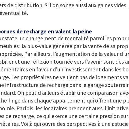
ers de distribution. Si l’on songe aussi aux gaines vides,
éventualité.
bornes de recharge en valent la peine
onstate un changement de mentalité parmi les proprié
eubles : la plus-value générée par la vente de sa propr
appréciée. Par ailleurs, l’augmentation de la valeur d’u
ilier et une réflexion tournée vers l’avenir sont des
émentaires en faveur d’un investissement dans les bo
rge. Les propriétaires ne veulent pas de logements vac
e infrastructure de recharge dans le garage souterrai
andard. On peut d’ailleurs établir une comparaison avec
che-linge dans chaque appartement qui offrent une pl
omie. Parfois, les locataires prennent aussi l’initiative
s de recharge, ce qui exerce une certaine pression sur 
iétaires. Voilà qui ouvre des perspectives à une astuci