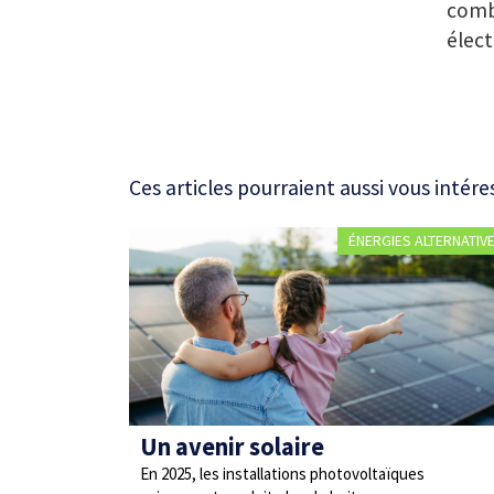
combi
élect
Ces articles pourraient aussi vous intére
ÉNERGIES ALTERNATIV
Un avenir solaire
En 2025, les installations photovoltaïques