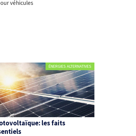
our véhicules
ÉNERGIES ALTERNATIVES
otovoltaïque: les faits
sentiels