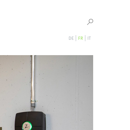
DE
FR
IT