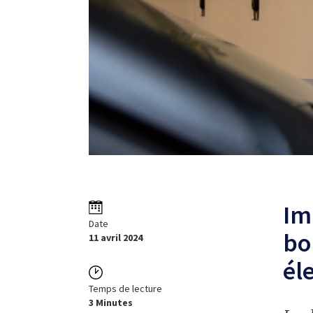
Im
Date
bo
11 avril 2024
él
Temps de lecture
3 Minutes