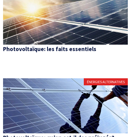
Photovoltaïque: les faits essentiels
ÉNERGIES ALTERNATIVES