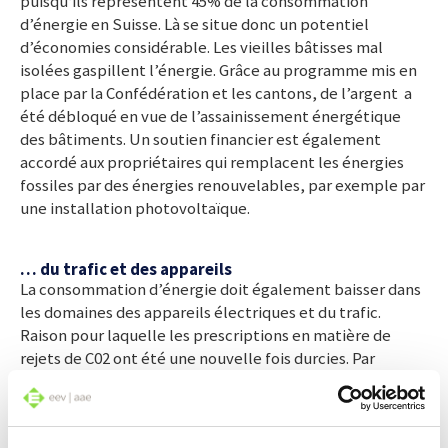
puisqu‘ils représentent 45% de la consommation
d’énergie en Suisse. Là se situe donc un potentiel
d’économies considérable. Les vieilles bâtisses mal
isolées gaspillent l’énergie. Grâce au programme mis en
place par la Confédération et les cantons, de l’argent a
été débloqué en vue de l’assainissement énergétique
des bâtiments. Un soutien financier est également
accordé aux propriétaires qui remplacent les énergies
fossiles par des énergies renouvelables, par exemple par
une installation photovoltaïque.
… du trafic et des appareils
La consommation d’énergie doit également baisser dans
les domaines des appareils électriques et du trafic.
Raison pour laquelle les prescriptions en matière de
rejets de C02 ont été une nouvelle fois durcies. Par
ailleurs, on a également émis des normes techniques
pour des appareils électriques toujours plus économes,
notamment dans les ménages. Le remplacement