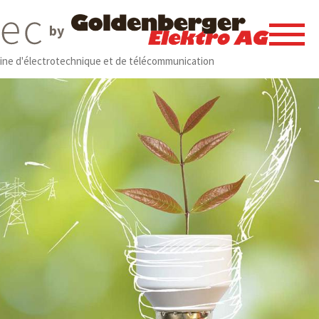
by
ine d'électrotechnique et de télécommunication