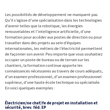
Les possibilités de développement ne manquent pas.
Qu’il s’agisse d’une spécialisation dans les technologies
d’avenir telles que la robotique, les énergies
renouvelables et l’intelligence artificielle, d’une
formation pour accéder aux postes de direction ou pour
travailler dans des projets au sein d’équipes
internationales, les métiers de l’électricité permettent
de façonner son avenir. Peu importe que vous souhaitiez
occuper un poste de bureau ou de terrain sur les
chantiers, la formation continue apporte les
connaissances nécessaires au travers de cours adéquats,
d’un examen professionnel, d’un examen professionnel
supérieur, d’une haute école technique ou spécialisée.
En voici quelques exemples :
Électricien/ne chef/fe de projet en installation et
sécurité, brev. féd. EP