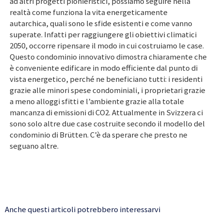
ad altri progetti pionieristici, possiamo seguire nella
realtà come funziona la vita energeticamente
autarchica, quali sono le sfide esistenti e come vanno
superate. Infatti per raggiungere gli obiettivi climatici
2050, occorre ripensare il modo in cui costruiamo le case.
Questo condominio innovativo dimostra chiaramente che
è conveniente edificare in modo efficiente dal punto di
vista energetico, perché ne beneficiano tutti: i residenti
grazie alle minori spese condominiali, i proprietari grazie
a meno alloggi sfitti e l’ambiente grazie alla totale
mancanza di emissioni di CO2. Attualmente in Svizzera ci
sono solo altre due case costruite secondo il modello del
condominio di Brütten. C’è da sperare che presto ne
seguano altre.
Anche questi articoli potrebbero interessarvi