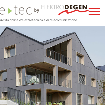
by
Rivista online d'elettrotecnica e di telecomunicazione