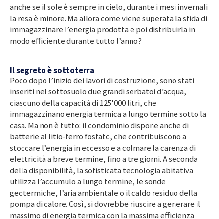
anche se il sole è sempre in cielo, durante i mesi invernali
la resa è minore. Ma allora come viene superata la sfida di
immagazzinare l’energia prodotta e poi distribuirla in
modo efficiente durante tutto l’anno?
Il segreto è sottoterra
Poco dopo l’inizio dei lavori di costruzione, sono stati
inseriti nel sottosuolo due grandi serbatoi d’acqua,
ciascuno della capacità di 125'000 litri, che
immagazzinano energia termica a lungo termine sotto la
casa. Ma non è tutto: il condominio dispone anche di
batterie al litio-ferro fosfato, che contribuiscono a
stoccare l’energia in eccesso e a colmare la carenza di
elettricità a breve termine, fino a tre giorni. A seconda
della disponibilità, la sofisticata tecnologia abitativa
utilizza l’accumulo a lungo termine, le sonde
geotermiche, l’aria ambientale o il caldo residuo della
pompa di calore. Così, si dovrebbe riuscire a generare il
massimo di energia termica con la massima efficienza