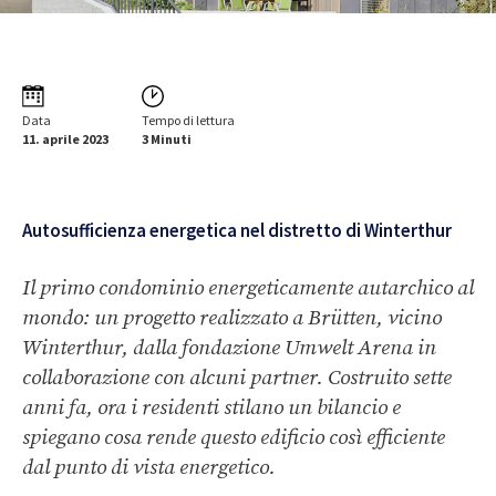
Data
Tempo di lettura
11. aprile 2023
3 Minuti
Autosufficienza energetica nel distretto di Winterthur
Il primo condominio energeticamente autarchico al
mondo: un progetto realizzato a Brütten, vicino
Winterthur, dalla fondazione Umwelt Arena in
collaborazione con alcuni partner. Costruito sette
anni fa, ora i residenti stilano un bilancio e
spiegano cosa rende questo edificio così efficiente
dal punto di vista energetico.