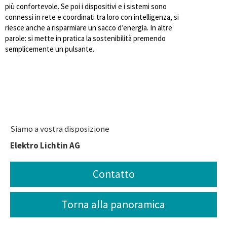
più confortevole. Se poi i dispositivi e i sistemi sono
connessi in rete e coordinati tra loro con intelligenza, si
riesce anche a risparmiare un sacco d’energia. In altre
parole: si mette in pratica la sostenibilità premendo
semplicemente un pulsante.
Siamo a vostra disposizione
Elektro Lichtin AG
Contatto
Torna alla panoramica