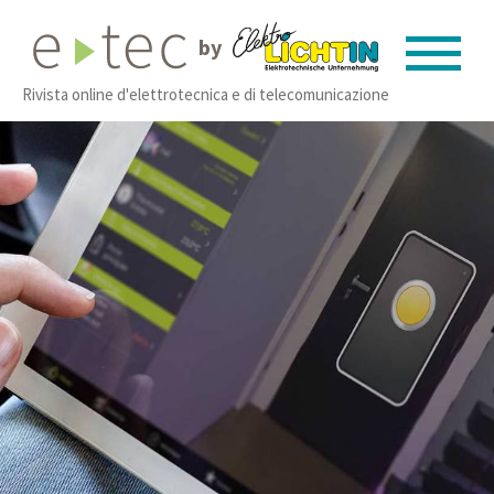
by
Rivista online d'elettrotecnica e di telecomunicazione