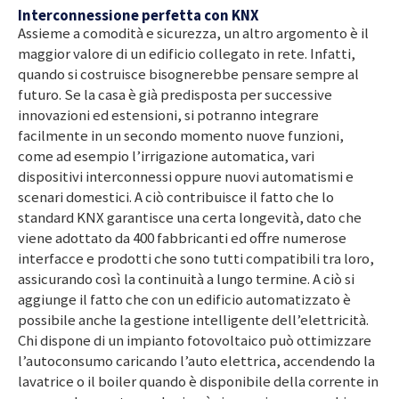
Interconnessione perfetta con KNX
Assieme a comodità e sicurezza, un altro argomento è il
maggior valore di un edificio collegato in rete. Infatti,
quando si costruisce bisognerebbe pensare sempre al
futuro. Se la casa è già predisposta per successive
innovazioni ed estensioni, si potranno integrare
facilmente in un secondo momento nuove funzioni,
come ad esempio l’irrigazione automatica, vari
dispositivi interconnessi oppure nuovi automatismi e
scenari domestici. A ciò contribuisce il fatto che lo
standard KNX garantisce una certa longevità, dato che
viene adottato da 400 fabbricanti ed offre numerose
interfacce e prodotti che sono tutti compatibili tra loro,
assicurando così la continuità a lungo termine. A ciò si
aggiunge il fatto che con un edificio automatizzato è
possibile anche la gestione intelligente dell’elettricità.
Chi dispone di un impianto fotovoltaico può ottimizzare
l’autoconsumo caricando l’auto elettrica, accendendo la
lavatrice o il boiler quando è disponibile della corrente in