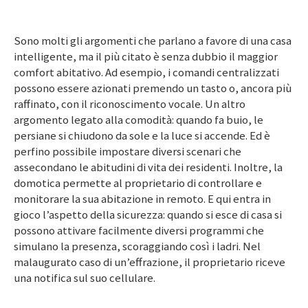
Sono molti gli argomenti che parlano a favore di una casa
intelligente, ma il più citato è senza dubbio il maggior
comfort abitativo. Ad esempio, i comandi centralizzati
possono essere azionati premendo un tasto o, ancora più
raffinato, con il riconoscimento vocale. Un altro
argomento legato alla comodità: quando fa buio, le
persiane si chiudono da sole e la luce si accende. Ed è
perfino possibile impostare diversi scenari che
assecondano le abitudini di vita dei residenti. Inoltre, la
domotica permette al proprietario di controllare e
monitorare la sua abitazione in remoto. E qui entra in
gioco l’aspetto della sicurezza: quando si esce di casa si
possono attivare facilmente diversi programmi che
simulano la presenza, scoraggiando così i ladri. Nel
malaugurato caso di un’effrazione, il proprietario riceve
una notifica sul suo cellulare.