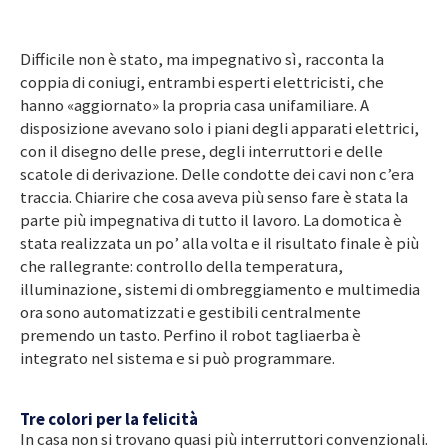
Difficile non è stato, ma impegnativo sì, racconta la
coppia di coniugi, entrambi esperti elettricisti, che
hanno «aggiornato» la propria casa unifamiliare. A
disposizione avevano solo i piani degli apparati elettrici,
con il disegno delle prese, degli interruttori e delle
scatole di derivazione. Delle condotte dei cavi non c’era
traccia. Chiarire che cosa aveva più senso fare è stata la
parte più impegnativa di tutto il lavoro. La domotica è
stata realizzata un po’ alla volta e il risultato finale è più
che rallegrante: controllo della temperatura,
illuminazione, sistemi di ombreggiamento e multimedia
ora sono automatizzati e gestibili centralmente
premendo un tasto. Perfino il robot tagliaerba è
integrato nel sistema e si può programmare.
Tre colori per la felicità
In casa non si trovano quasi più interruttori convenzionali.