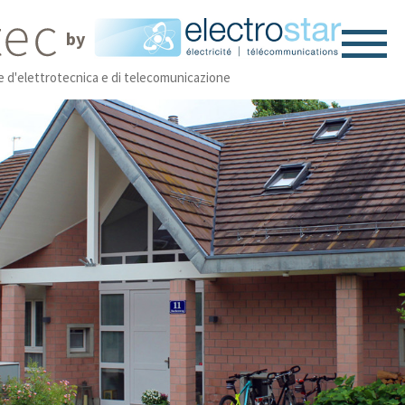
by
ne d'elettrotecnica e di telecomunicazione