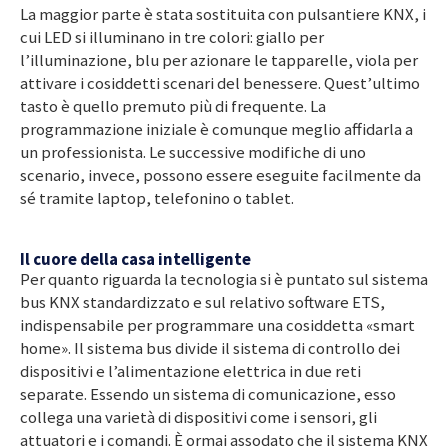
La maggior parte è stata sostituita con pulsantiere KNX, i
cui LED si illuminano in tre colori: giallo per
l’illuminazione, blu per azionare le tapparelle, viola per
attivare i cosiddetti scenari del benessere. Quest’ultimo
tasto è quello premuto più di frequente. La
programmazione iniziale è comunque meglio affidarla a
un professionista. Le successive modifiche di uno
scenario, invece, possono essere eseguite facilmente da
sé tramite laptop, telefonino o tablet.
Il cuore della casa intelligente
Per quanto riguarda la tecnologia si è puntato sul sistema
bus KNX standardizzato e sul relativo software ETS,
indispensabile per programmare una cosiddetta «smart
home». Il sistema bus divide il sistema di controllo dei
dispositivi e l’alimentazione elettrica in due reti
separate. Essendo un sistema di comunicazione, esso
collega una varietà di dispositivi come i sensori, gli
attuatori e i comandi. È ormai assodato che il sistema KNX