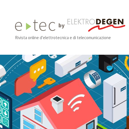
by
Rivista online d'elettrotecnica e di telecomunicazione