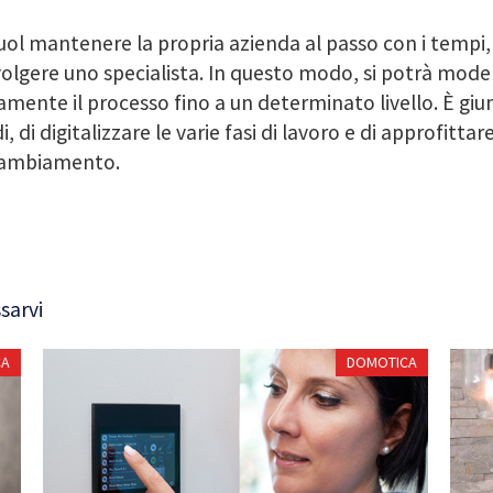
uol mantenere la propria azienda al passo con i tempi
olgere uno specialista. In questo modo, si potrà mode
amente il processo fino a un determinato livello. È giu
i, di digitalizzare le varie fasi di lavoro e di approfitta
cambiamento.
sarvi
CA
DOMOTICA