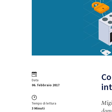
Co
Data
in
06. febbraio 2017
Migl
Tempo di lettura
3 Minuti
domo