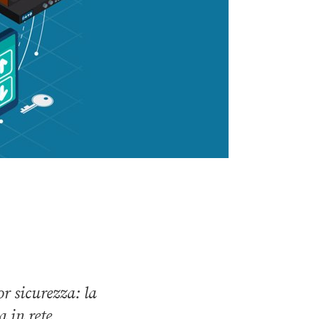
r sicurezza: la
 in rete,