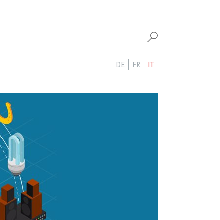
DE
FR
IT