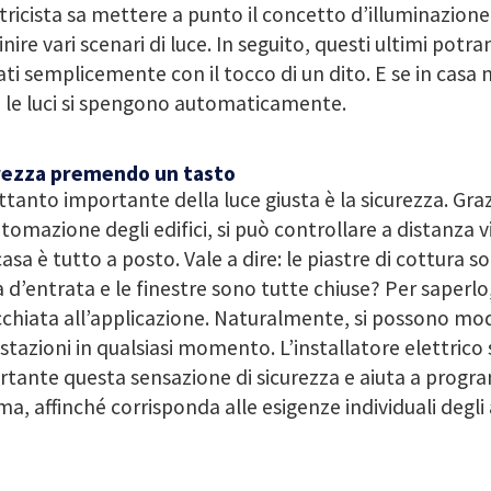
ttricista sa mettere a punto il concetto d’illuminazione
inire vari scenari di luce. In seguito, questi ultimi potr
ati semplicemente con il tocco di un dito. E se in casa 
 le luci si spengono automaticamente.
rezza premendo un tasto
ttanto importante della luce giusta è la sicurezza. Gra
utomazione degli edifici, si può controllare a distanza
casa è tutto a posto. Vale a dire: le piastre di cottura 
 d’entrata e le finestre sono tutte chiuse? Per saperlo
chiata all’applicazione. Naturalmente, si possono modi
tazioni in qualsiasi momento. L’installatore elettrico
tante questa sensazione di sicurezza e aiuta a progr
ma, affinché corrisponda alle esigenze individuali degli 