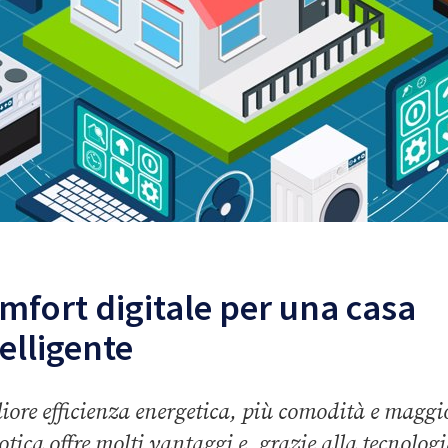
mfort digitale per una casa
telligente
iore efficienza energetica, più comodità e maggio
tica offre molti vantaggi e, grazie alla tecnologia