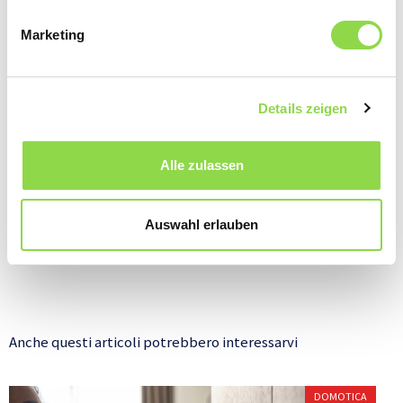
Marketing
Details zeigen
Alle zulassen
Un touch panel serve per comandare l’illuminazione in camera da letto, in bagno e in sala.
Tradi
Auswahl erlauben
gioiel
Anche questi articoli potrebbero interessarvi
DOMOTICA