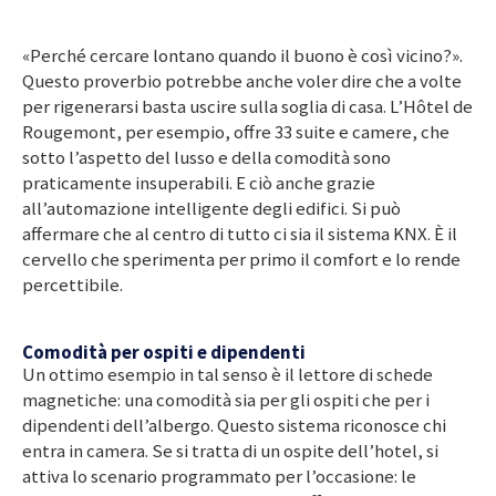
«Perché cercare lontano quando il buono è così vicino?».
Questo proverbio potrebbe anche voler dire che a volte
per rigenerarsi basta uscire sulla soglia di casa. L’Hôtel de
Rougemont, per esempio, offre 33 suite e camere, che
sotto l’aspetto del lusso e della comodità sono
praticamente insuperabili. E ciò anche grazie
all’automazione intelligente degli edifici. Si può
affermare che al centro di tutto ci sia il sistema KNX. È il
cervello che sperimenta per primo il comfort e lo rende
percettibile.
Comodità per ospiti e dipendenti
Un ottimo esempio in tal senso è il lettore di schede
magnetiche: una comodità sia per gli ospiti che per i
dipendenti dell’albergo. Questo sistema riconosce chi
entra in camera. Se si tratta di un ospite dell’hotel, si
attiva lo scenario programmato per l’occasione: le