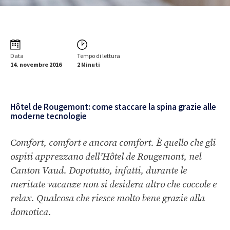
Data
Tempo di lettura
14. novembre 2016
2 Minuti
Hôtel de Rougemont: come staccare la spina grazie alle
moderne tecnologie
Comfort, comfort e ancora comfort. È quello che gli
ospiti apprezzano dell’Hôtel de Rougemont, nel
Canton Vaud. Dopotutto, infatti, durante le
meritate vacanze non si desidera altro che coccole e
relax. Qualcosa che riesce molto bene grazie alla
domotica.