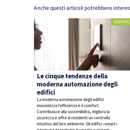
Anche questi articoli potrebbero interes
DOMOTI
Le cinque tendenze della
moderna automazione degli
edifici
La moderna automazione degli edifici
massimizza l’efficienza e il comfort.
Contribuisce alla sostenibilità, migliora la
sicurezza e offre ai residenti un controllo
intuitivo del loro ambiente. Gli edifici «smart»
integrano tecnologie avanzate e sistemi