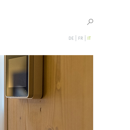
DE
FR
IT