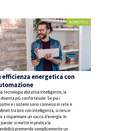
DOMOTICA
ù efficienza energetica con
automazione
la tecnologia abitativa intelligente, la
 diventa più confortevole. Se poi i
ositivi e i sistemi sono connessi in rete e
inati tra loro con intelligenza, si riesce
e a risparmiare un sacco d’energia. In
 parole: si mette in pratica la
enibilità premendo semplicemente un