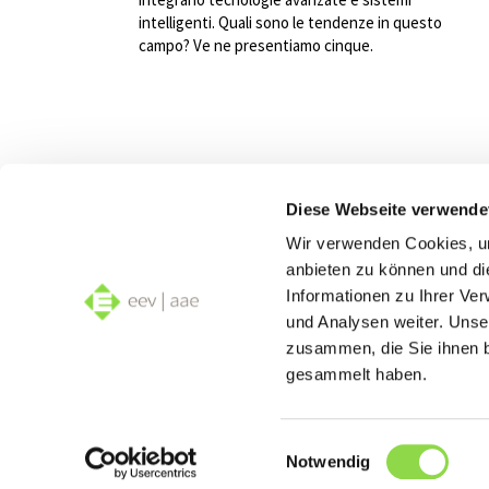
intelligenti. Quali sono le tendenze in questo
campo? Ve ne presentiamo cinque.
Diese Webseite verwende
Siamo
Wir verwenden Cookies, um
anbieten zu können und di
Smar
Informationen zu Ihrer Ve
und Analysen weiter. Unse
zusammen, die Sie ihnen b
gesammelt haben.
Einwilligungsauswahl
Notwendig