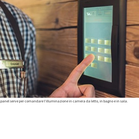
panel serve per comandare l’illuminazione in camera da letto, in bagno e in sala.