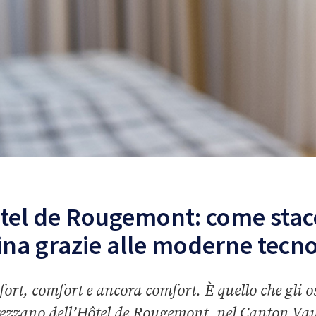
tel de Rougemont: come stac
ina grazie alle moderne tecn
ort, comfort e ancora comfort. È quello che gli os
ezzano dell’Hôtel de Rougemont, nel Canton Va