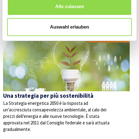
Alle zulassen
Anche questi articoli potrebbero interessarvi
Auswahl erlauben
ENERGIE ALTERNATIVE
Una strategia per più sostenibilità
La Strategia energetica 2050 è la risposta ad
un’accresciuta consapevolezza ambientale, al calo dei
prezzi dell’energia e alle nuove tecnologie. È stata
approvata nel 2011 dal Consiglio federale e sarà attuata
gradualmente.