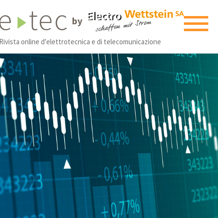
by
Rivista online d'elettrotecnica e di telecomunicazione