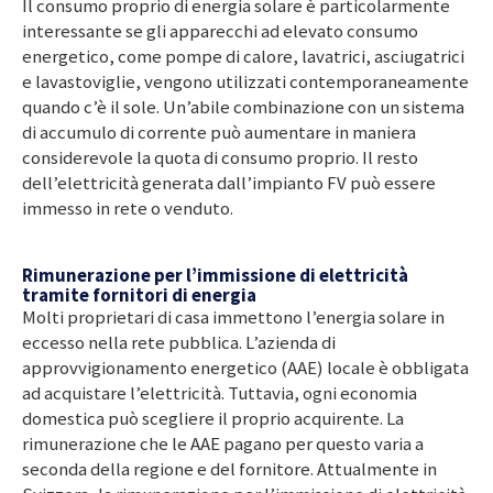
Il consumo proprio di energia solare è particolarmente
interessante se gli apparecchi ad elevato consumo
energetico, come pompe di calore, lavatrici, asciugatrici
e lavastoviglie, vengono utilizzati contemporaneamente
quando c’è il sole. Un’abile combinazione con un sistema
di accumulo di corrente può aumentare in maniera
considerevole la quota di consumo proprio. Il resto
dell’elettricità generata dall’impianto FV può essere
immesso in rete o venduto.
Rimunerazione per l’immissione di elettricità
tramite fornitori di energia
Molti proprietari di casa immettono l’energia solare in
eccesso nella rete pubblica. L’azienda di
approvvigionamento energetico (AAE) locale è obbligata
ad acquistare l’elettricità. Tuttavia, ogni economia
domestica può scegliere il proprio acquirente. La
rimunerazione che le AAE pagano per questo varia a
seconda della regione e del fornitore. Attualmente in