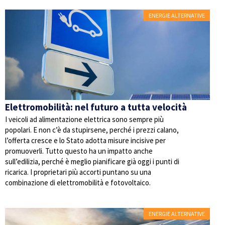
ENERGIE ALTERNATIVE
Elettromobilità: nel futuro a tutta velocità
I veicoli ad alimentazione elettrica sono sempre più
popolari. E non c’è da stupirsene, perché i prezzi calano,
l’offerta cresce e lo Stato adotta misure incisive per
promuoverli. Tutto questo ha un impatto anche
sull’edilizia, perché è meglio pianificare già oggi i punti di
ricarica. I proprietari più accorti puntano su una
combinazione di elettromobilità e fotovoltaico.
ENERGIE ALTERNATIVE