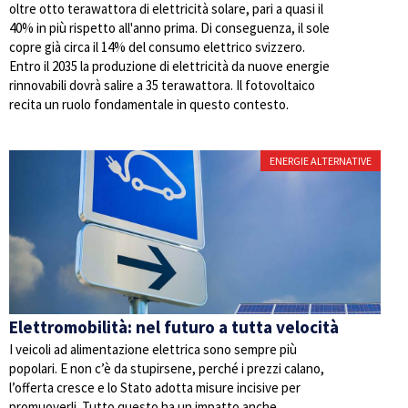
oltre otto terawattora di elettricità solare, pari a quasi il
40% in più rispetto all'anno prima. Di conseguenza, il sole
copre già circa il 14% del consumo elettrico svizzero.
Entro il 2035 la produzione di elettricità da nuove energie
rinnovabili dovrà salire a 35 terawattora. Il fotovoltaico
recita un ruolo fondamentale in questo contesto.
ENERGIE ALTERNATIVE
Elettromobilità: nel futuro a tutta velocità
I veicoli ad alimentazione elettrica sono sempre più
popolari. E non c’è da stupirsene, perché i prezzi calano,
l’offerta cresce e lo Stato adotta misure incisive per
promuoverli. Tutto questo ha un impatto anche