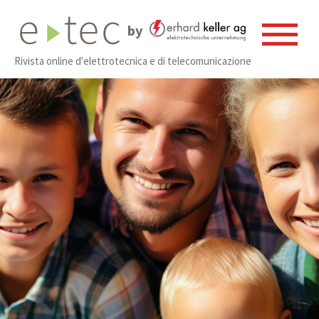
by
Rivista online d'elettrotecnica e di telecomunicazione