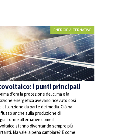
ENERGIE ALTERNATIVE
ovoltaico: i punti principali
prima d’ora la protezione del clima e la
sizione energetica avevano ricevuto così
a attenzione da parte dei media. Ciò ha
nflusso anche sulla produzione di
gia: forme alternative come il
voltaico stanno diventando sempre più
rtanti. Ma vale la pena cambiare? E come