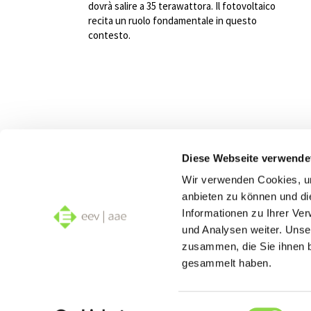
dovrà salire a 35 terawattora. Il fotovoltaico
recita un ruolo fondamentale in questo
contesto.
Diese Webseite verwende
Siamo
Wir verwenden Cookies, um
Smar
anbieten zu können und di
Informationen zu Ihrer Ve
und Analysen weiter. Unse
zusammen, die Sie ihnen b
gesammelt haben.
Einwilligungsauswahl