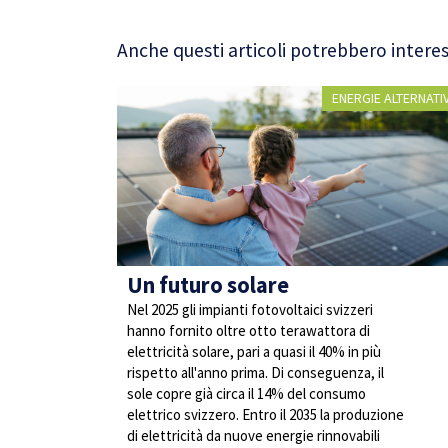
Anche questi articoli potrebbero interes
ENERGIE ALTERNATI
Un futuro solare
Nel 2025 gli impianti fotovoltaici svizzeri
hanno fornito oltre otto terawattora di
elettricità solare, pari a quasi il 40% in più
rispetto all'anno prima. Di conseguenza, il
sole copre già circa il 14% del consumo
elettrico svizzero. Entro il 2035 la produzione
di elettricità da nuove energie rinnovabili