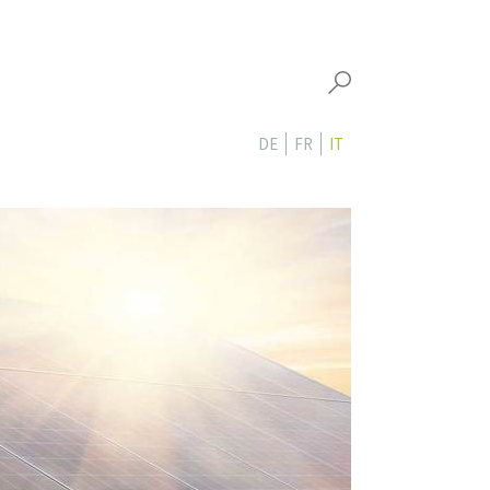
DE
FR
IT