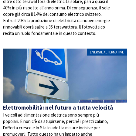
oltre otto terawattora di elettricità solare, pari a quasi il
40% in più rispetto all'anno prima. Di conseguenza, il sole
copre già circa il 14% del consumo elettrico svizzero.
Entro il 2035 la produzione di elettricità da nuove energie
rinnovabili dovrà salire a 35 terawattora. Il fotovoltaico
recita un ruolo fondamentale in questo contesto.
ENERGIE ALTERNATIVE
Elettromobilità: nel futuro a tutta velocità
I veicoli ad alimentazione elettrica sono sempre più
popolari. E non c’è da stupirsene, perché i prezzi calano,
l’offerta cresce e lo Stato adotta misure incisive per
promuoverli. Tutto questo ha un impatto anche