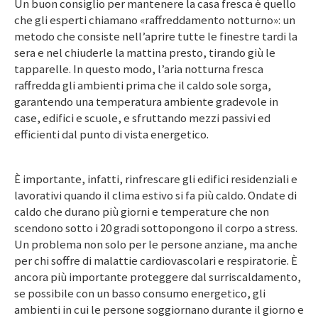
Un buon consiglio per mantenere la casa fresca è quello
che gli esperti chiamano «raffreddamento notturno»: un
metodo che consiste nell’aprire tutte le finestre tardi la
sera e nel chiuderle la mattina presto, tirando giù le
tapparelle. In questo modo, l’aria notturna fresca
raffredda gli ambienti prima che il caldo sole sorga,
garantendo una temperatura ambiente gradevole in
case, edifici e scuole, e sfruttando mezzi passivi ed
efficienti dal punto di vista energetico.
È importante, infatti, rinfrescare gli edifici residenziali e
lavorativi quando il clima estivo si fa più caldo. Ondate di
caldo che durano più giorni e temperature che non
scendono sotto i 2
0 g
radi sottopongono il corpo a stress.
Un problema non solo per le persone anziane, ma anche
per chi soffre di malattie cardiovascolari e respiratorie. È
ancora più importante proteggere dal surriscaldamento,
se possibile con un basso consumo energetico, gli
ambienti in cui le persone soggiornano durante il giorno e