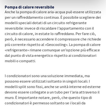
Pompa di calore reversibile
Anche la pompa di calore aria-acqua può essere utilizzata
per un raffreddamento continuo. È possibile scegliere dei
modelli speciali dotati di un circuito refrigerante
reversibile: invece di riscaldare l’appartamento con il
circuito di calore, in estate lo raffreddano. Per fare ciò,
però, è necessario accendere il compressore che richiede
più corrente rispetto al «Geocooling». La pompa di calore
«refrigerante» rimane comunque un’opzione più efficace
dal punto di vista energetico rispetto ai condizionatori
mobili o compatti.
I condizionatori sono una soluzione immediata, ma
possono essere utilizzati soltanto in singoli locali. I
modelli split sono fissi, anche se unità interne ed esterne
devono essere collegate a un tubo per l’aria attraverso il
muro. È importante notare, però, che questo tipo di
condizionatori è permesso soltanto se i locali da