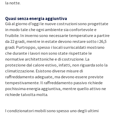
la notte.
Quasi senza energia aggiuntiva
Già al giorno d’oggi le nuove costruzioni sono progettate
in modo tale che ogni ambiente sia confortevole e
fruibile. In inverno sono necessarie temperature a partire
da 2
2 g
radi, mentre in estate devono restare sotto i 26,
5
g
radi. Purtroppo, spesso i locali surriscaldati mostrano
che durante i lavori non sono state rispettate le
normative architettoniche e di costruzione. La
protezione dal calore estivo, infatti, non riguarda solo la
climatizzazione. Esistono diverse misure di
raffreddamento adeguate, ma devono essere previste
tempestivamente. Il raffreddamento passivo richiede
pochissima energia aggiuntiva, mentre quello attivo ne
richiede talvolta molta.
I condizionatori mobili sono spesso uno degli ultimi