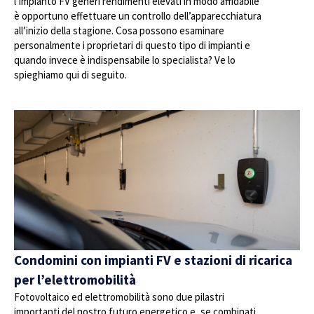
l’impianto FV generi rendimenti elevati in modo affidabile
è opportuno effettuare un controllo dell’apparecchiatura
all’inizio della stagione. Cosa possono esaminare
personalmente i proprietari di questo tipo di impianti e
quando invece è indispensabile lo specialista? Ve lo
spieghiamo qui di seguito.
Condomini con impianti FV e stazioni di ricarica
per l’elettromobilità
Fotovoltaico ed elettromobilità sono due pilastri
importanti del nostro futuro energetico e, se combinati,