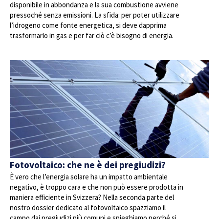
disponibile in abbondanza e la sua combustione avviene
pressoché senza emissioni. La sfida: per poter utilizzare
l’idrogeno come fonte energetica, si deve dapprima
trasformarlo in gas e per far ciò c’è bisogno di energia.
Fotovoltaico: che ne è dei pregiudizi?
È vero che l’energia solare ha un impatto ambientale
negativo, è troppo cara e che non può essere prodotta in
maniera efficiente in Svizzera? Nella seconda parte del
nostro dossier dedicato al fotovoltaico spazziamo il
campo dai pregiudizi più comuni e spieghiamo perché si