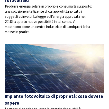
fotovoltaici
Produrre energia solare in proprio e consumarla sul posto:
una soluzione intelligente di cui approfittano tutti i
soggetti coinvolti. La legge sull’energia approvata nel
2018 ha aperto nuove possibilità in tal senso. Vi
mostriamo come un centro industriale di Landquart le ha
messe in pratica.
Impianto fotovoltaico di proprietà: cosa dovete
sapere
La presa di coscienza verso le energie rinnovabili è