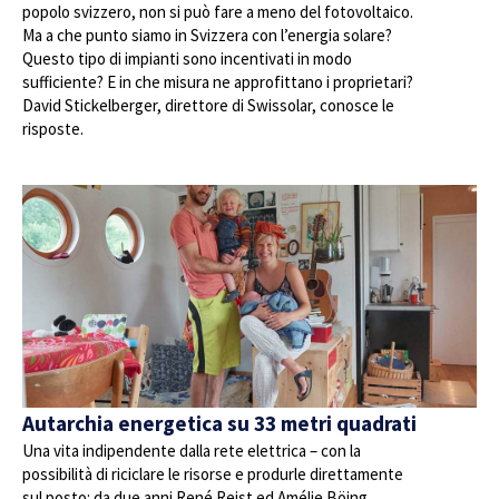
popolo svizzero, non si può fare a meno del fotovoltaico.
Ma a che punto siamo in Svizzera con l’energia solare?
Questo tipo di impianti sono incentivati in modo
sufficiente? E in che misura ne approfittano i proprietari?
David Stickelberger, direttore di Swissolar, conosce le
risposte.
Autarchia energetica su 33 metri quadrati
Una vita indipendente dalla rete elettrica – con la
possibilità di riciclare le risorse e produrle direttamente
sul posto: da due anni René Reist ed Amélie Böing