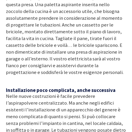
questa presa. Una paletta aspirante inserita nello
zoccolo della cucina è un accessorio utile, che bisogna
assolutamente prendere in considerazione al momento
di progettare le tubazioni. Anche un cassetto per le
briciole, montato direttamente sotto il piano di lavoro,
facilita la vita in cucina. Tagliate il pane, tirate fuori il
cassetto delle briciole e voilà… le briciole spariscono. E
non dimenticate di installare una presa di aspirazione in
garage o all’esterno. Il vostro elettricista sarà al vostro
fianco per consigliarvi e assistervi durante la
progettazione e soddisferà le vostre esigenze personali.
Installazione poco complicata, anche successiva
Nelle nuove costruzioni è facile prevedere
l’aspirapolvere centralizzato. Ma anche negli edifici
esistenti l’installazione di un apparecchio del genere è
meno complicata di quanto si pensi. Si può collocare
senza problemi l’impianto in cantina, nel locale caldaia,
in soffitta o in garage. Le tubazioni vengono posate dietro