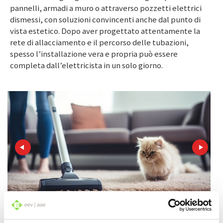
pannelli, armadi a muro o attraverso pozzetti elettrici
dismessi, con soluzioni convincenti anche dal punto di
vista estetico. Dopo aver progettato attentamente la
rete di allacciamento e il percorso delle tubazioni,
spesso l’installazione vera e propria può essere
completa dall’elettricista in un solo giorno.
Aspirapolvere centralizzato: arriva la pulizia comoda.
Elimin