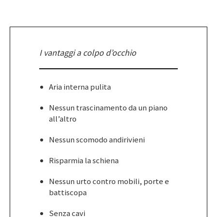
I vantaggi a colpo d’occhio
Aria interna pulita
Nessun trascinamento da un piano
all’altro
Nessun scomodo andirivieni
Risparmia la schiena
Nessun urto contro mobili, porte e
battiscopa
Senza cavi