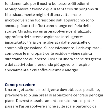
fondamentale per il nostro benessere. Gli odierni
aspirapolvere a traino o quelli senza filo dispongono di
filtri sicuramente migliori di una volta, ma le
micropolveri che fuoriescono dall’apparecchio sono
ancora più sottili e fluttuano a lungo nell’aria delle
stanze. Chi adopera un aspirapolvere centralizzato
approfitta del sistema aspirante intelligente:
innanzitutto l’aria viene liberata dalle particelle di
sporco più grossolane. Successivamente, l’aria aspirata –
comprese le microparticelle residue – viene spinta
direttamente all’aperto. Così ci si libera anche dei germi
e dei cattivi odori, rendendo più agevole il respiro
specialmente a chi soffre di asma e allergie.
Come procedere
Una progettazione intelligente dovrebbe, se possibile,
prevedere solo una presa di aspirazione centrale per ogni
piano. Dovreste assolutamente considerare di poter
passare l’aspirapolvere anche sulle scale partendo da