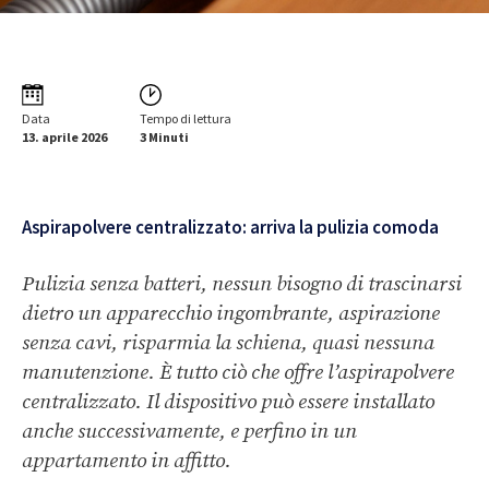
Data
Tempo di lettura
13. aprile 2026
3 Minuti
Aspirapolvere centralizzato: arriva la pulizia comoda
Pulizia senza batteri, nessun bisogno di trascinarsi
dietro un apparecchio ingombrante, aspirazione
senza cavi, risparmia la schiena, quasi nessuna
manutenzione. È tutto ciò che offre l’aspirapolvere
centralizzato. Il dispositivo può essere installato
anche successivamente, e perfino in un
appartamento in affitto.