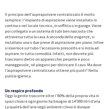
Il principio dell’aspirapolvere centralizzato è molto
semplice: l’impianto di aspirazione viene installato in
cantina o nel locale tecnico, in soffitta o in garage. Viene
poi collegato a un sistema di tubi ben nascosto che
attraversa tutta la casa. A seconda delle esigenze, si
installano una o due prese di aspirazione per piano. Infine
si inserisce sul tubo l’accessorio prescelto e si inizia ad
aspirare. In tutta comodità. Infatti, non dovrete più
trascinarvi dietro un apparecchio pesante e poco
maneggevole, né piegarvi per districare il cavo. Ma dove
l’aspirapolvere centralizzato ottiene più punti? Nella
pulizia igienica.
Un respiro profondo
Oggi la gente trascorre oltre l’80% della propria vita in
spazi chiusi e ogni giorno ha bisogno di 14'000 litri d’aria.
La qualità dell’aria negli ambienti chiusi è dunque