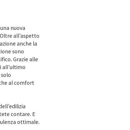
n una nuova
Oltre all’aspetto
icazione anche la
uzione sono
fico. Grazie alle
i all’ultimo
 solo
che al comfort
ll’edilizia
otete contare. E
ulenza ottimale.