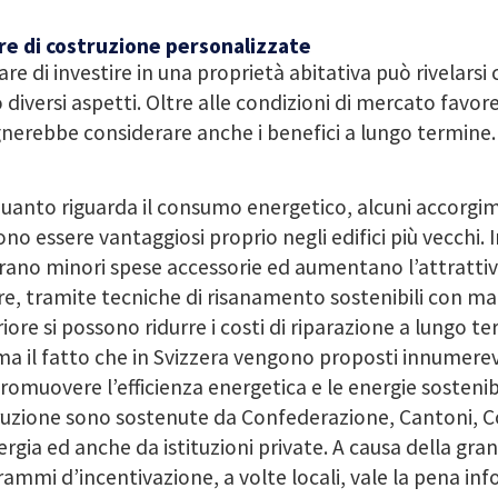
re di costruzione personalizzate
re di investire in una proprietà abitativa può rivelars
 diversi aspetti. Oltre alle condizioni di mercato favore
nerebbe considerare anche i benefici a lungo termine.
uanto riguarda il consumo energetico, alcuni accorgime
no essere vantaggiosi proprio negli edifici più vecchi. In
ano minori spese accessorie ed aumentano l’attrattiv
re, tramite tecniche di risanamento sostenibili con mate
iore si possono ridurre i costi di riparazione a lungo ter
a il fatto che in Svizzera vengono proposti innumere
romuovere l’efficienza energetica e le energie sostenibil
uzione sono sostenute da Confederazione, Cantoni, Co
ergia ed anche da istituzioni private. A causa della gran
ammi d’incentivazione, a volte locali, vale la pena in