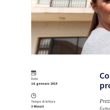
Co
Data
pr
14. gennaio 2019
Prez
Tempo di lettura
3 Minuti
fatt