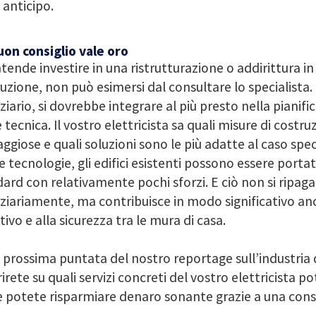
 anticipo.
on consiglio vale oro
ntende investire in una ristrutturazione o addirittura i
uzione, non può esimersi dal consultare lo specialista. 
ziario, si dovrebbe integrare al più presto nella pianif
 tecnica. Il vostro elettricista sa quali misure di costr
ggiose e quali soluzioni sono le più adatte al caso speci
 tecnologie, gli edifici esistenti possono essere portat
ard con relativamente pochi sforzi. E ciò non si ripaga
ziariamente, ma contribuisce in modo significativo an
tivo e alla sicurezza tra le mura di casa.
 prossima puntata del nostro reportage sull’industria de
irete su quali servizi concreti del vostro elettricista p
 potete risparmiare denaro sonante grazie a una cons