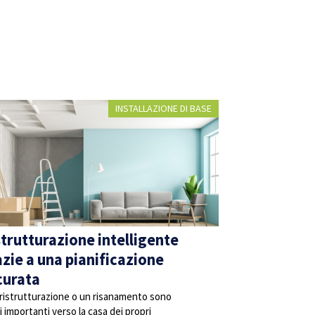
INSTALLAZIONE DI BASE
strutturazione intelligente
azie a una pianificazione
curata
ristrutturazione o un risanamento sono
i importanti verso la casa dei propri