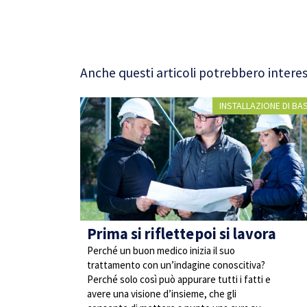
Anche questi articoli potrebbero interes
INSTALLAZIONE DI BA
Prima si riflette poi si lavora
Perché un buon medico inizia il suo
trattamento con un’indagine conoscitiva?
Perché solo così può appurare tutti i fatti e
avere una visione d’insieme, che gli