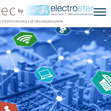
by
ne d'elettrotecnica e di telecomunicazione