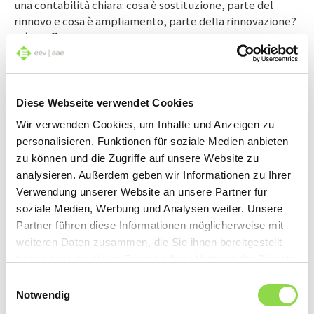
una contabilità chiara: cosa è sostituzione, parte del
rinnovo e cosa è ampliamento, parte della rinnovazione?
Più le offerte e le fatture separano chiaramente le voci,
più è facile la classificazione per le tasse.
Diese Webseite verwendet Cookies
Wir verwenden Cookies, um Inhalte und Anzeigen zu
personalisieren, Funktionen für soziale Medien anbieten
zu können und die Zugriffe auf unsere Website zu
analysieren. Außerdem geben wir Informationen zu Ihrer
Verwendung unserer Website an unsere Partner für
soziale Medien, Werbung und Analysen weiter. Unsere
Partner führen diese Informationen möglicherweise mit
weiteren Daten zusammen, die Sie ihnen bereitgestellt
haben oder die sie im Rahmen Ihrer Nutzung der Dienste
gesammelt haben.
Einwilligungsauswahl
Notwendig