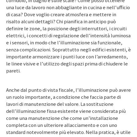
corridoio, in bagno e sulle scale? Come posso ottenere
una luce da lavoro non abbagliante in cucina e nell’ufficio
di casa? Dove voglio creare atmosfera e mettere in
risalto alcuni dettagli? Chi pianifica in anticipo può
definire le zone, la posizione degli interruttori, i circuiti
elettrici, i concetti di regolazione dell’intensità luminosa
e i sensori, in modo che l’illuminazione sia funzionale,
senza complicazioni. Soprattutto negli edifici esistenti, è
importante armonizzare i punti luce con l’arredamento,
le linee visive e l’utilizzo degli spazi prima di chiudere le
pareti.
Anche dal punto di vista fiscale, l’illuminazione può avere
un ruolo importante, a condizione che faccia parte di
lavori di manutenzione del valore. La sostituzione
dell’illuminazione fissa esistente viene considerata più
come una manutenzione che come un’installazione
completa con un ulteriore allacciamento e con uno
standard notevolmente più elevato. Nella pratica, è utile