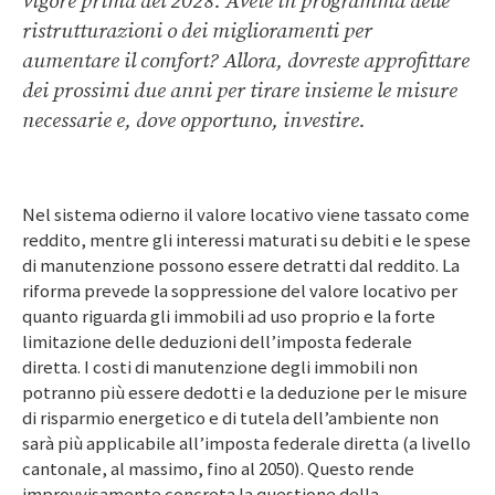
vigore prima del 2028. Avete in programma delle
ristrutturazioni o dei miglioramenti per
aumentare il comfort? Allora, dovreste approfittare
dei prossimi due anni per tirare insieme le misure
necessarie e, dove opportuno, investire.
Nel sistema odierno il valore locativo viene tassato come
reddito, mentre gli interessi maturati su debiti e le spese
di manutenzione possono essere detratti dal reddito. La
riforma prevede la soppressione del valore locativo per
quanto riguarda gli immobili ad uso proprio e la forte
limitazione delle deduzioni dell’imposta federale
diretta. I costi di manutenzione degli immobili non
potranno più essere dedotti e la deduzione per le misure
di risparmio energetico e di tutela dell’ambiente non
sarà più applicabile all’imposta federale diretta (a livello
cantonale, al massimo, fino al 2050). Questo rende
improvvisamente concreta la questione della