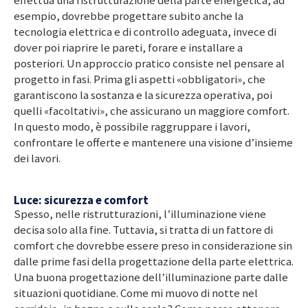
effettua una ristrutturazione della parte energetica, ad
esempio, dovrebbe progettare subito anche la
tecnologia elettrica e di controllo adeguata, invece di
dover poi riaprire le pareti, forare e installare a
posteriori. Un approccio pratico consiste nel pensare al
progetto in fasi. Prima gli aspetti «obbligatori», che
garantiscono la sostanza e la sicurezza operativa, poi
quelli «facoltativi», che assicurano un maggiore comfort.
In questo modo, è possibile raggruppare i lavori,
confrontare le offerte e mantenere una visione d’insieme
dei lavori.
Luce: sicurezza e comfort
Spesso, nelle ristrutturazioni, l’illuminazione viene
decisa solo alla fine. Tuttavia, si tratta di un fattore di
comfort che dovrebbe essere preso in considerazione sin
dalle prime fasi della progettazione della parte elettrica.
Una buona progettazione dell’illuminazione parte dalle
situazioni quotidiane. Come mi muovo di notte nel