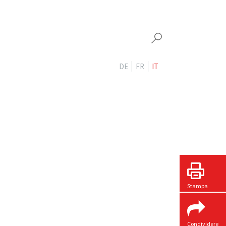
DE
FR
IT
Stampa
Condividere