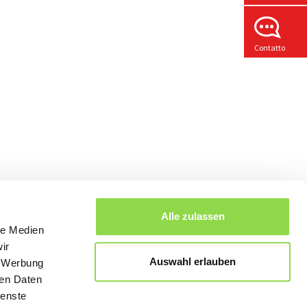
Contatto
Alle zulassen
le Medien
ir
Auswahl erlauben
, Werbung
ren Daten
ienste