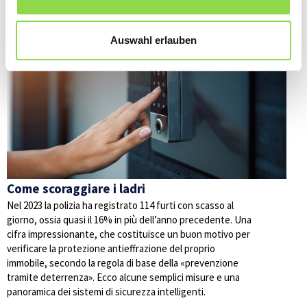
Anche questi articoli potrebbero interessarvi
Auswahl erlauben
SICUREZZA
Come scoraggiare i ladri
Nel 2023 la polizia ha registrato 114 furti con scasso al
giorno, ossia quasi il 16% in più dell’anno precedente. Una
cifra impressionante, che costituisce un buon motivo per
verificare la protezione antieffrazione del proprio
immobile, secondo la regola di base della «prevenzione
tramite deterrenza». Ecco alcune semplici misure e una
panoramica dei sistemi di sicurezza intelligenti.