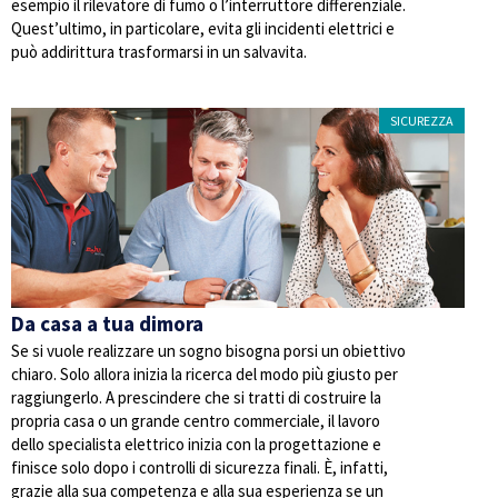
esempio il rilevatore di fumo o l’interruttore differenziale.
Quest’ultimo, in particolare, evita gli incidenti elettrici e
può addirittura trasformarsi in un salvavita.
SICUREZZA
Da casa a tua dimora
Se si vuole realizzare un sogno bisogna porsi un obiettivo
chiaro. Solo allora inizia la ricerca del modo più giusto per
raggiungerlo. A prescindere che si tratti di costruire la
propria casa o un grande centro commerciale, il lavoro
dello specialista elettrico inizia con la progettazione e
finisce solo dopo i controlli di sicurezza finali. È, infatti,
grazie alla sua competenza e alla sua esperienza se un