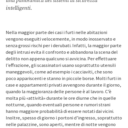
una panoramica dei sistemi di sicurezza
intelligenti.
Nella maggior parte dei casi i furti nelle abitazioni
vengono eseguiti velocemente, in modo inosservato e
senza grossi rischi per i derubati. Infatti, la maggior parte
degli intrusi evita il confronto e abbandona la scena del
delitto non appena qualcuno si avvicina. Per effettuare
l’effrazione, gli scassinatori usano soprattutto utensili
maneggevoli, come ad esempio i cacciaviti, che sono
poco appariscenti e stanno in piccole borse. Molti furti in
case e appartamenti privati avvengono durante il giorno,
quando la maggioranza delle persone è al lavoro. C’è
molta più «attività» durante le ore diurne che in quelle
notturne, quando eventuali persone e rumori strani
hanno maggiore probabilità di essere notati dai vicini.
Inoltre, spesso di giorno i portoni d’ingresso, soprattutto
nelle palazzine, sono aperti, mentre di notte vengono