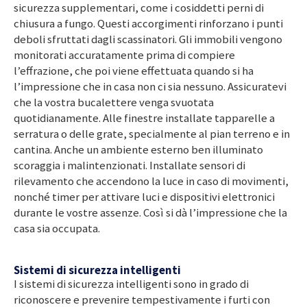
sicurezza supplementari, come i cosiddetti perni di
chiusura a fungo. Questi accorgimenti rinforzano i punti
deboli sfruttati dagli scassinatori. Gli immobili vengono
monitorati accuratamente prima di compiere
l’effrazione, che poi viene effettuata quando si ha
l’impressione che in casa non ci sia nessuno. Assicuratevi
che la vostra bucalettere venga svuotata
quotidianamente. Alle finestre installate tapparelle a
serratura o delle grate, specialmente al pian terreno e in
cantina. Anche un ambiente esterno ben illuminato
scoraggia i malintenzionati. Installate sensori di
rilevamento che accendono la luce in caso di movimenti,
nonché timer per attivare luci e dispositivi elettronici
durante le vostre assenze. Così si dà l’impressione che la
casa sia occupata.
Sistemi di sicurezza intelligenti
I sistemi di sicurezza intelligenti sono in grado di
riconoscere e prevenire tempestivamente i furti con