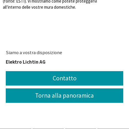
(fonte: ESTI). Vi mostriamo come potete proteggervi
all’interno delle vostre mura domestiche.
Siamo a vostra disposizione
Elektro Lichtin AG
Contatto
Torna alla panoramica