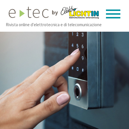
by
Rivista online d'elettrotecnica e di telecomunicazione