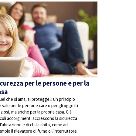
icurezza per le persone e per la
asa
el che si ama, si protegge»: un principio
 vale per le persone care o per gli oggetti
ziosi, ma anche per la propria casa. Già
coli accorgimenti accrescono la sicurezza
l’abitazione e di chi la abita, come ad
mpio il rilevatore di fumo o l’interruttore