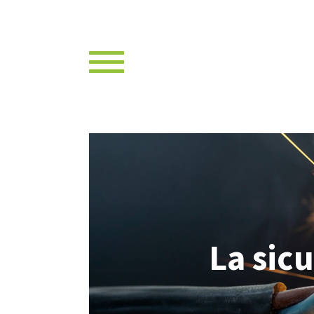
La sicu