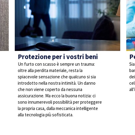
Protezione per i vostri beni
Pe
Un furto con scasso è sempre un trauma:
Sia
oltre alla perdita materiale, resta la
ba
spiacevole sensazione che qualcuno si sia
dei
introdotto nella nostra intimità. Un danno
cel
che non viene coperto da nessuna
all
assicurazione. Ma ecco la buona notizia: ci
sono innumerevoli possibilità per proteggere
la propria casa, dalla meccanica intelligente
alla tecnologia più sofisticata.