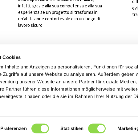
dif
infatti, grazie alla sua competenza e alla sua
evi
esperienza se un progetto si trasforma in
tra
un’abitazione confortevole o in un luogo di
lavoro sicuro.
t Cookies
 Inhalte und Anzeigen zu personalisieren, Funktionen für sozia
e Zugriffe auf unsere Website zu analysieren. Außerdem geben w
rwendung unserer Website an unsere Partner für soziale Medien
re Partner führen diese Informationen möglicherweise mit weite
ereitgestellt haben oder die sie im Rahmen Ihrer Nutzung der D
Präferenzen
Statistiken
Marketin
Impressum / Iinformativa sulla privacy