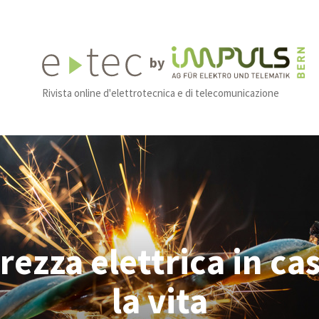
by
Rivista online d'elettrotecnica e di telecomunicazione
rezza elettrica in ca
la vita