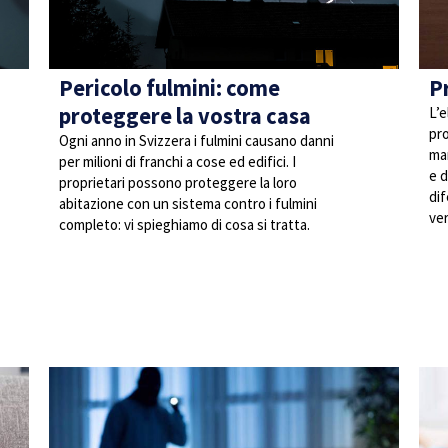
Pericolo fulmini: come
Pr
proteggere la vostra casa
L’e
pro
Ogni anno in Svizzera i fulmini causano danni
man
per milioni di franchi a cose ed edifici. I
e d
proprietari possono proteggere la loro
dif
abitazione con un sistema contro i fulmini
ver
completo: vi spieghiamo di cosa si tratta.