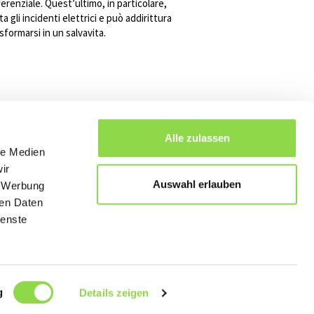
ferenziale. Quest’ultimo, in particolare,
ta gli incidenti elettrici e può addirittura
sformarsi in un salvavita.
Alle zulassen
le Medien
ir
Auswahl erlauben
, Werbung
ren Daten
ienste
g
Details zeigen