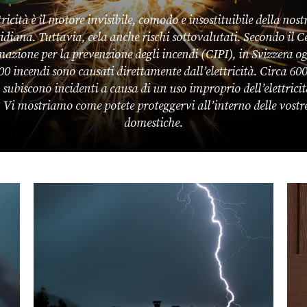
tricità è il motore invisibile, comodo e insostituibile della nost
idiana. Tuttavia, cela anche rischi sottovalutati. Secondo il C
mazione per la prevenzione degli incendi (CIPI), in Svizzera o
00 incendi sono causati direttamente dall’elettricità. Circa 60
 subiscono incidenti a causa di un uso improprio dell’elettricit
 Vi mostriamo come potete proteggervi all’interno delle vost
domestiche.