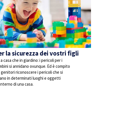
r la sicurezza dei vostri figli
 a casa che in giardino: i pericoli per i
mbini si annidano ovunque. Ed è compito
 genitori riconoscere i pericoli che si
ano in determinati luoghi e oggetti
’interno di una casa.