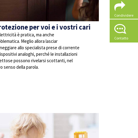
Condividere
otezione per voi e i vostri cari
lettricità è pratica, ma anche
Contatto
blematica. Meglio allora lasciar
eggiare allo specialista prese di corrente
ispositivi analoghi, perché le installazioni
ettose possono rivelarsi scottanti, nel
o senso della parola.