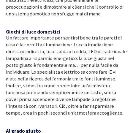
installatori elettricisti, che può eliminare le
preoccupazioni e dimostrare ai clienti che il controllo di
un sistema domotico non sfugge mai di mano.
Giochi di luce domestici
Un fattore importante per sentirsi bene tra le pareti di
casa è la corretta illuminazione. Luce a irradiazione
diretta o indiretta, luce calda o fredda, LED o tradizionale
lampadina a risparmio energetico: la luce giusta nel
posto giusto è fondamentale ma… per nulla facile da
individuare. Lo specialista elettrico sa come fare. E vi
aiuta nella ricerca dell’armonia tra le fonti luminose.
Inoltre, vi mostra come predefinire un’atmosfera
luminosa premendo semplicemente un tasto, senza
dover prima accendere diverse lampade o regolarne
l’intensità con i variatori. Ciò, oltre a far risparmiare
tempo, crea in pochi secondi un’atmosfera accogliente.
Al grado giusto