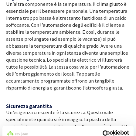
Un’altra componente è la temperatura. Il clima giusto è
essenziale per il benessere personale. Una temperatura
interna troppo bassa è altrettanto fastidiosa di un caldo
soffocante. Con l’automazione degli edifici è il cliente a
stabilire la temperatura ambiente. E così, durante le
assenze prolungate (ad esempio le vacanze) si può
abbassare la temperatura di qualche grado. Avere una
diversa temperatura in ogni stanza diventa una semplice
questione tecnica. Lo specialista elettrico vi illustrerà
tutte le possibilità. La stessa cosa vale per l’automazione
dell’ombreggiamento dei locali. Tapparelle
accuratamente programmate offrono un tangibile
risparmio di energia e garantiscono l’atmosfera giusta.
Sicurezza garantita
Un’esigenza crescente è la sicurezza. Questo vale
specialmente quando si è in viaggio: la piastra della
cucina è davvero spenta? La porta d’ingresso è chiusa? Il
lucernario è sbarrato? Per averne conferma basta