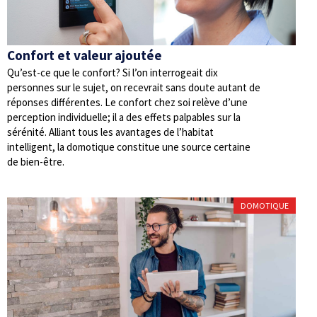
Confort et valeur ajoutée
Qu’est-ce que le confort? Si l’on interrogeait dix
personnes sur le sujet, on recevrait sans doute autant de
réponses différentes. Le confort chez soi relève d’une
perception individuelle; il a des effets palpables sur la
sérénité. Alliant tous les avantages de l’habitat
intelligent, la domotique constitue une source certaine
de bien-être.
DOMOTIQUE