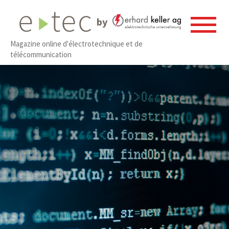
by
Magazine online d'électrotechnique et de
télécommunication