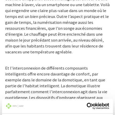
machine à laver, via un smartphone ou une tablette. Voilà
qui engendre une claire plus-value dans un monde où le
temps est un bien précieux. Outre l’aspect pratique et le
gain de temps, la numérisation ménage aussi les
ressources financières, que l’on songe aux économies
d’énergie. Le chauffage peut être enclenché dans une
maison le jour précédant son arrivée, au niveau désiré,
afin que les habitants trouvent dans leur résidence de
vacances une température agréable.
Et l’interconnexion de différents composants
intelligents offre encore davantage de confort, par
exemple dans le domaine de la domotique, en tant que
partie de l’habitat intelligent. La domotique illustre
parfaitement comment l’interconnexion agit dans la vie
quotidienne. Les dispositifs d’ombrage réagissent aux
changements météorologiques. Si la température
extérieure dépasse une certaine valeur, les stores se