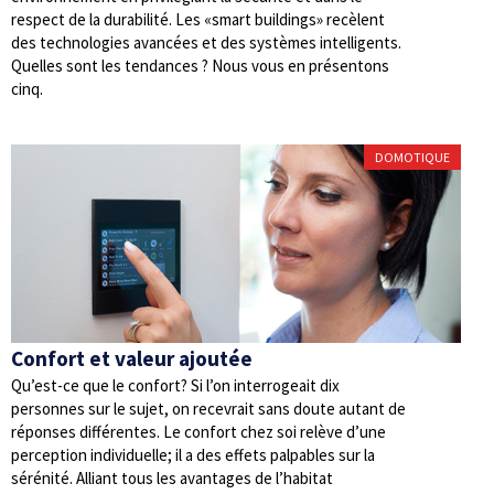
respect de la durabilité. Les «smart buildings» recèlent
des technologies avancées et des systèmes intelligents.
Quelles sont les tendances ? Nous vous en présentons
cinq.
DOMOTIQUE
Confort et valeur ajoutée
Qu’est-ce que le confort? Si l’on interrogeait dix
personnes sur le sujet, on recevrait sans doute autant de
réponses différentes. Le confort chez soi relève d’une
perception individuelle; il a des effets palpables sur la
sérénité. Alliant tous les avantages de l’habitat