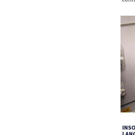
INSO
LANC