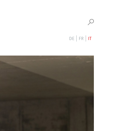
DE
FR
IT