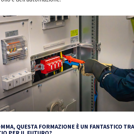
MMA, QUESTA FORMAZIONE È UN FANTASTICO TR
IO PER IL FUTURO?