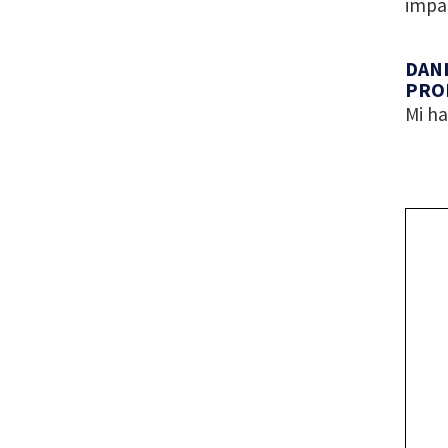
impar
DANI
PRO
Mi ha