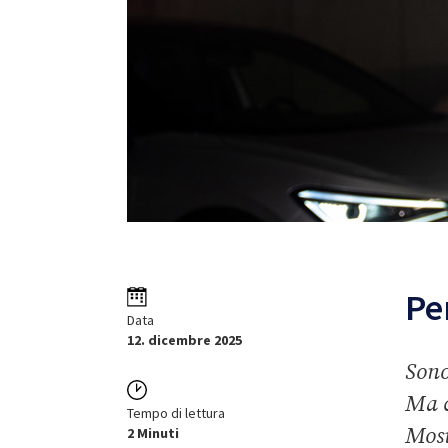
Per
Data
12. dicembre 2025
Sono
Ma c
Tempo di lettura
Mosi
2 Minuti