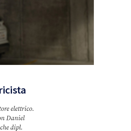
ricista
ore elettrico.
on Daniel
che dipl.