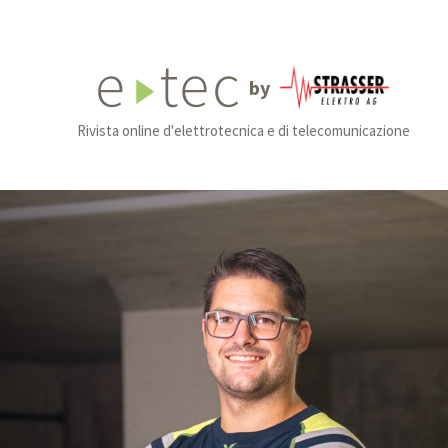
by
Rivista online d'elettrotecnica e di telecomunicazione