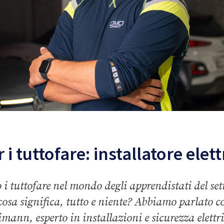
 i tuttofare: installatore elett
 i tuttofare nel mondo degli apprendistati del sett
osa significa, tutto e niente? Abbiamo parlato c
mann, esperto in installazioni e sicurezza elettri