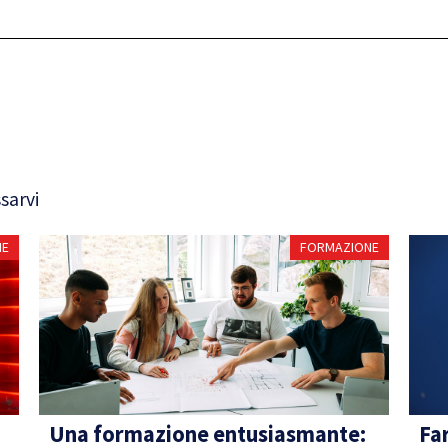
sarvi
NE
FORMAZIONE
Una formazione entusiasmante:
Far