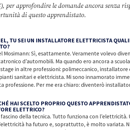
), per approfondire le domande ancora senza risp
rtunità di questo apprendistato.
EL, TU SEI UN INSTALLATORE ELETTRICISTA QUALI
STO?
el Mosimann: Sì, esattamente. Veramente volevo dive
tronico d’automobili. Ma quando ero ancora a scuola
 stage in altre professioni: polimeccanico, installatore 
pianti sanitari e elettricista. Mi sono innamorato imm
a professione. Per me era chiaro: diventerò installatore
HÉ HAI SCELTO PROPRIO QUESTO APPRENDISTAT
TORE ELETTRICO?
l fascino della tecnica. Tutto funziona con l’elettricità
’elettricità ha futuro e, soprattutto, è molto variata. N