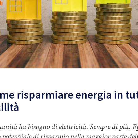
me risparmiare energia in tu
ilità
anità ha bisogno di elettricità. Sempre di più. E
o potenziale di risparmio nella maggior parte del