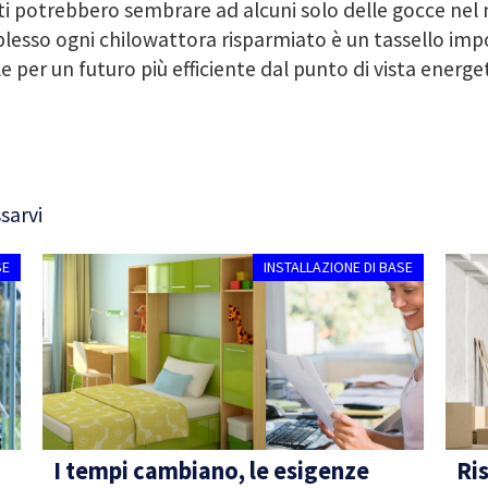
ti potrebbero sembrare ad alcuni solo delle gocce nel 
esso ogni chilowattora risparmiato è un tassello imp
e per un futuro più efficiente dal punto di vista energet
sarvi
SE
INSTALLAZIONE DI BASE
I tempi cambiano, le esigenze
Ri