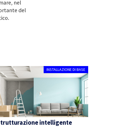
mare, nel
ortante del
ico.
INSTALLAZIONE DI BASE
strutturazione intelligente