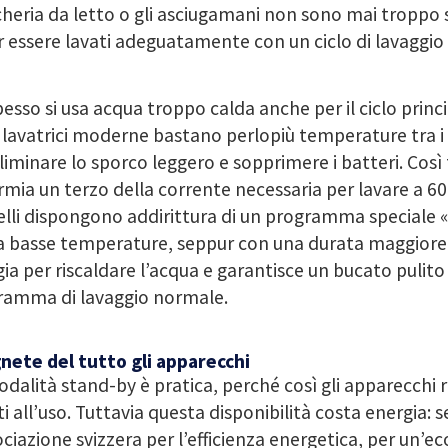
heria da letto o gli asciugamani non sono mai troppo 
 essere lavati adeguatamente con un ciclo di lavaggio
esso si usa acqua troppo calda anche per il ciclo prin
 lavatrici moderne bastano perlopiù temperature tra i 3
liminare lo sporco leggero e sopprimere i batteri. Così 
rmia un terzo della corrente necessaria per lavare a 60 
li dispongono addirittura di un programma speciale «
a basse temperature, seppur con una durata maggiore:
ia per riscaldare l’acqua e garantisce un bucato pulit
ramma di lavaggio normale.
nete del tutto gli apparecchi
dalità stand-by è pratica, perché così gli apparecchi
i all’uso. Tuttavia questa disponibilità costa energia:
ociazione svizzera per l’efficienza energetica, per un’