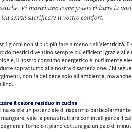
stiche. Vi mostriamo come potete ridurre la vostr
rica senza sacrificare il vostro comfort.
stri giorni non si può più fare a meno dell’elettricità. E
rodomestici diventino sempre più efficienti grazie alle
logie, il nostro consumo energetico è inutilmente elev
durre soprattutto alla nostra disattenzione. Chi segue 
gimenti, non fa del bene solo all’ambiente, ma anche 
llino.
zzare il calore residuo in cucina
cina esiste un potenziale di risparmio particolarmente
 mangiare, vale la pena sfruttare con intelligenza il cal
pegnere il forno o il piano cottura già un paio di minut