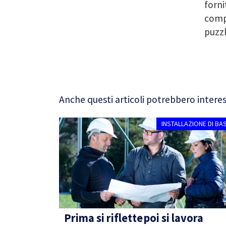
forni
compl
puzzl
Anche questi articoli potrebbero interes
INSTALLAZIONE DI BA
Prima si riflette poi si lavora