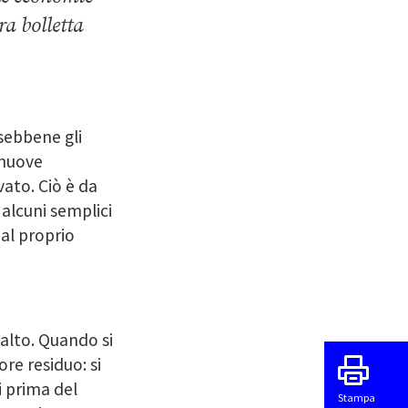
a bolletta
 sebbene gli
 nuove
ato. Ciò è da
alcuni semplici
al proprio
 alto. Quando si
ore residuo: si
i prima del
Stampa