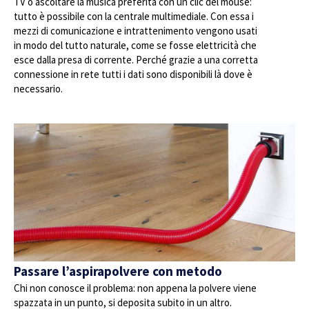
TV o ascoltare la musica preferita con un clic del mouse:
tutto è possibile con la centrale multimediale. Con essa i
mezzi di comunicazione e intrattenimento vengono usati
in modo del tutto naturale, come se fosse elettricità che
esce dalla presa di corrente. Perché grazie a una corretta
connessione in rete tutti i dati sono disponibili là dove è
necessario.
Passare l’aspirapolvere con metodo
Chi non conosce il problema: non appena la polvere viene
spazzata in un punto, si deposita subito in un altro.