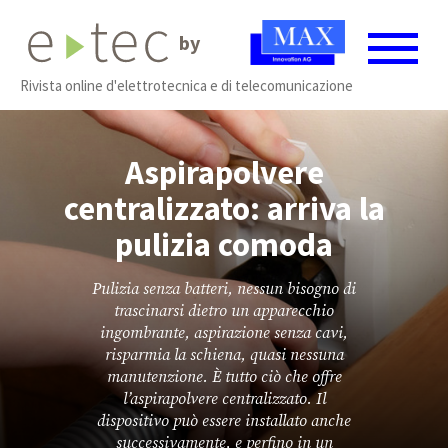
by
Rivista online d'elettrotecnica e di telecomunicazione
Aspirapolvere
centralizzato: arriva la
pulizia comoda
Pulizia senza batteri, nessun bisogno di
trascinarsi dietro un apparecchio
ingombrante, aspirazione senza cavi,
risparmia la schiena, quasi nessuna
manutenzione. È tutto ciò che offre
l’aspirapolvere centralizzato. Il
dispositivo può essere installato anche
successivamente, e perfino in un