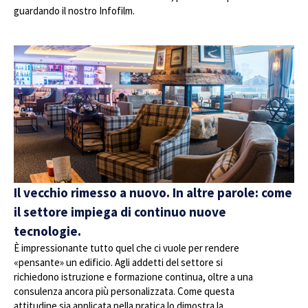
guardando il nostro Infofilm.
Il vecchio rimesso a nuovo. In altre parole: come
il settore impiega di continuo nuove
tecnologie.
È impressionante tutto quel che ci vuole per rendere
«pensante» un edificio. Agli addetti del settore si
richiedono istruzione e formazione continua, oltre a una
consulenza ancora più personalizzata. Come questa
attitudine sia applicata nella pratica lo dimostra la