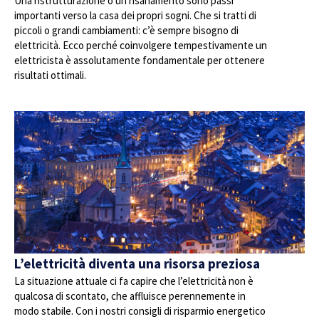
Una ristrutturazione o un risanamento sono passi
importanti verso la casa dei propri sogni. Che si tratti di
piccoli o grandi cambiamenti: c’è sempre bisogno di
elettricità. Ecco perché coinvolgere tempestivamente un
elettricista è assolutamente fondamentale per ottenere
risultati ottimali.
L’elettricità diventa una risorsa preziosa
La situazione attuale ci fa capire che l’elettricità non è
qualcosa di scontato, che affluisce perennemente in
modo stabile. Con i nostri consigli di risparmio energetico