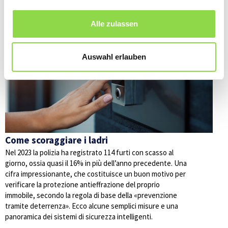
Anche questi articoli potrebbero interessarvi
Alle zulassen
SICUREZZA
Auswahl erlauben
Come scoraggiare i ladri
Nel 2023 la polizia ha registrato 114 furti con scasso al
giorno, ossia quasi il 16% in più dell’anno precedente. Una
cifra impressionante, che costituisce un buon motivo per
verificare la protezione antieffrazione del proprio
immobile, secondo la regola di base della «prevenzione
tramite deterrenza». Ecco alcune semplici misure e una
panoramica dei sistemi di sicurezza intelligenti.