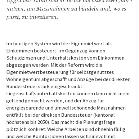
Upgrades? Dann sollten Sie die nächsten zwei Jahre
nutzen, um Massnahmen zu bündeln und, wo es
passt, zu investieren.
Im heutigen System wird der Eigenmietwert als
Einkommen besteuert. Im Gegenzug können
Schuldzinsen und Unterhaltskosten vom Einkommen
abgezogen werden. Mit der Reform wird die
Eigenmietwertbesteuerung für selbstgenutztes
Wohneigentum abgeschafft und Abzüge bei der direkten
Bundessteuer stark eingeschränkt:
Liegenschaftsunterhaltskosten können dann nicht mehr
geltend gemacht werden, und der Abzug für
energiesparende und umweltschonende Massnahmen
entfällt bei der direkten Bundessteuer (kantonal
höchstens bis 2050). Das macht die Planungsfrage
plötzlich konkret: Welche Arbeiten sind ohnehin fällig
und welche Komfortideen lassen sich sinnvoll mit