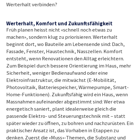
Werterhalt verbinden?
Werterhalt, Komfort und Zukunftsfähigkeit
Früh planen heisst nicht «schnell noch etwas zu
machen», sondern klug zu priorisieren. Werterhalt
beginnt dort, wo Bauteile am Lebensende sind: Dach,
Fassade, Fenster, Haustechnik, Nasszellen. Komfort
entsteht, wenn Renovationen den Alltag erleichtern.
Zum Beispiel durch bessere Orientierung im Haus, mehr
Sicherheit, weniger Bedienaufwand oder eine
Elektroinfrastruktur, die mitwächst (
E-M
obilität,
Photovoltaik, Batteriespeicher, Wärmepumpe, Smart-
Home-Funktionen). Zukunftsfähig wird ein Haus, wenn
Massnahmen aufeinander abgestimmt sind: Wer etwa
energetisch saniert, plant idealerweise gleich die
passende Elektro- und Steuerungstechnik mi
t –
statt
später wieder zu öffnen, zu bohren und nachzurüsten. Ein
praktischer Ansatz ist, das Vorhaben in Etappen zu
denken. Zuerst die «Muss»-Themen, die Substanz und