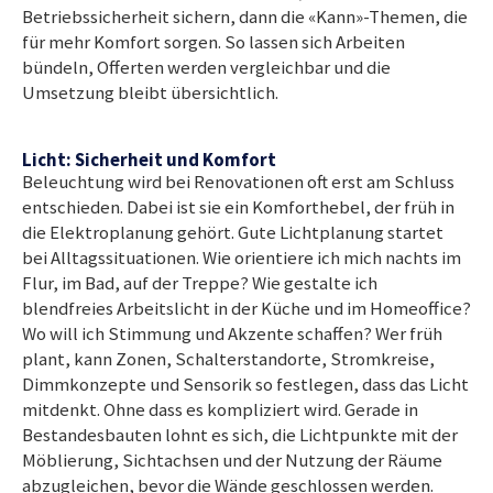
Betriebssicherheit sichern, dann die «Kann»-Themen, die
für mehr Komfort sorgen. So lassen sich Arbeiten
bündeln, Offerten werden vergleichbar und die
Umsetzung bleibt übersichtlich.
Licht: Sicherheit und Komfort
Beleuchtung wird bei Renovationen oft erst am Schluss
entschieden. Dabei ist sie ein Komforthebel, der früh in
die Elektroplanung gehört. Gute Lichtplanung startet
bei Alltagssituationen. Wie orientiere ich mich nachts im
Flur, im Bad, auf der Treppe? Wie gestalte ich
blendfreies Arbeitslicht in der Küche und im Homeoffice?
Wo will ich Stimmung und Akzente schaffen? Wer früh
plant, kann Zonen, Schalterstandorte, Stromkreise,
Dimmkonzepte und Sensorik so festlegen, dass das Licht
mitdenkt. Ohne dass es kompliziert wird. Gerade in
Bestandesbauten lohnt es sich, die Lichtpunkte mit der
Möblierung, Sichtachsen und der Nutzung der Räume
abzugleichen, bevor die Wände geschlossen werden.