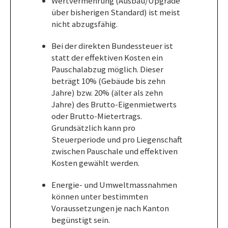
Wertvermehrung (Ausbau/Upgrade
über bisherigen Standard) ist meist
nicht abzugsfähig.
Bei der direkten Bundessteuer ist
statt der effektiven Kosten ein
Pauschalabzug möglich. Dieser
beträgt 10% (Gebäude bis zehn
Jahre) bzw. 20% (älter als zehn
Jahre) des Brutto-Eigenmietwerts
oder Brutto-Mietertrags.
Grundsätzlich kann pro
Steuerperiode und pro Liegenschaft
zwischen Pauschale und effektiven
Kosten gewählt werden.
Energie- und Umweltmassnahmen
können unter bestimmten
Voraussetzungen je nach Kanton
begünstigt sein.