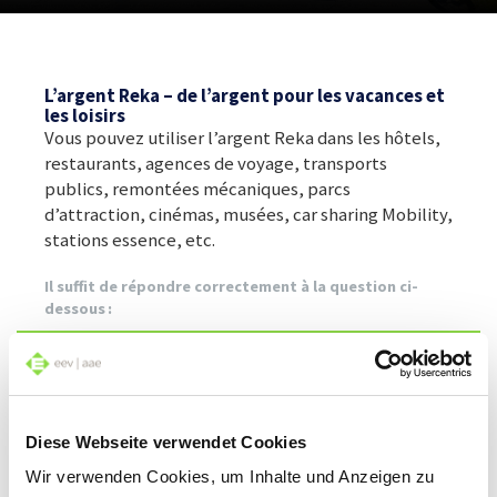
L’argent Reka – de l’argent pour les vacances et
les loisirs
Vous pouvez utiliser l’argent Reka dans les hôtels,
restaurants, agences de voyage, transports
publics, remontées mécaniques, parcs
d’attraction, cinémas, musées, car sharing Mobility,
stations essence, etc.
Il suffit de répondre correctement à la question ci-
dessous :
Il est désormais possible de partager l’énergie solaire
au sein d’une CEL. Que signifie CEL ? *
Coopérative d’électricité libre
Diese Webseite verwendet Cookies
Wir verwenden Cookies, um Inhalte und Anzeigen zu
Centrale électrique ludique