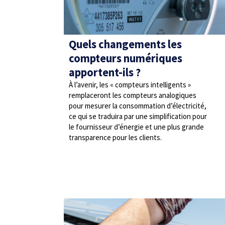
Quels changements les
compteurs numériques
apportent-ils ?
À l’avenir, les « compteurs intelligents »
remplaceront les compteurs analogiques
pour mesurer la consommation d’électricité,
ce qui se traduira par une simplification pour
le fournisseur d’énergie et une plus grande
transparence pour les clients.