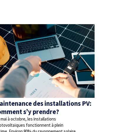
aintenance des installations PV:
omment s’y prendre?
mai à octobre, les installations
otovoltaïques fonctionnent à plein
gime. Environ 80% du rayonnement solaire