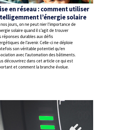
ise en réseau : comment utiliser
ntelligemment l’énergie solaire
nos jours, on ne peut nier l’importance de
nergie solaire quand il s’agit de trouver
s réponses durables aux défis
rgétiques de l’avenir. Celle-ci ne déploie
tefois son véritable potentiel qu’en
sociation avec l’automation des bâtiments.
s découvrirez dans cet article ce qui est
portant et comment la branche évolue.