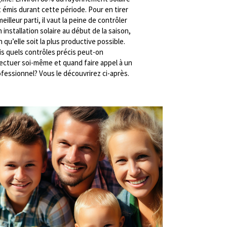
 émis durant cette période. Pour en tirer
meilleur parti, il vaut la peine de contrôler
 installation solaire au début de la saison,
n qu’elle soit la plus productive possible.
is quels contrôles précis peut-on
fectuer soi-même et quand faire appel à un
fessionnel? Vous le découvrirez ci-après.