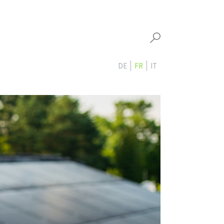
DE
FR
IT