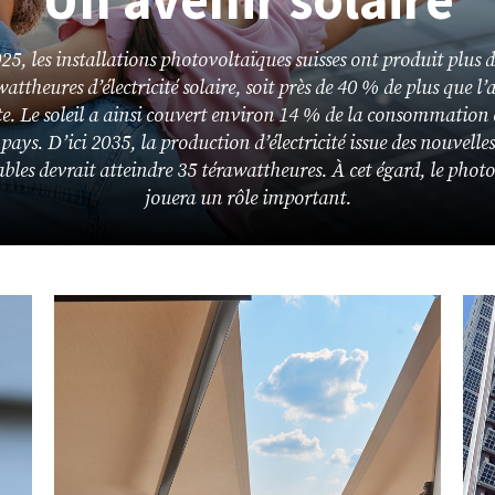
25, les installations photovoltaïques suisses ont produit plus d
attheures d’électricité solaire, soit près de 40 % de plus que l
e. Le soleil a ainsi couvert environ 14 % de la consommation 
 pays. D’ici 2035, la production d’électricité issue des nouvelles
bles devrait atteindre 35 térawattheures. À cet égard, le phot
jouera un rôle important.