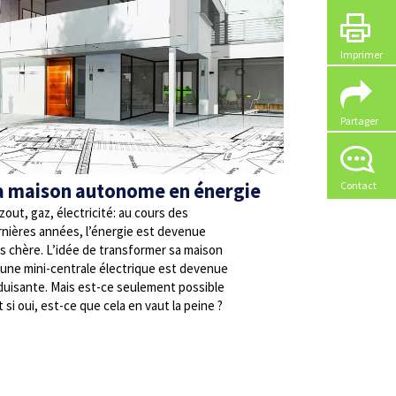
Imprimer
Partager
a maison autonome en énergie
Contact
out, gaz, électricité: au cours des
rnières années, l’énergie est devenue
s chère. L’idée de transformer sa maison
 une mini-centrale électrique est devenue
duisante. Mais est-ce seulement possible
t si oui, est-ce que cela en vaut la peine ?