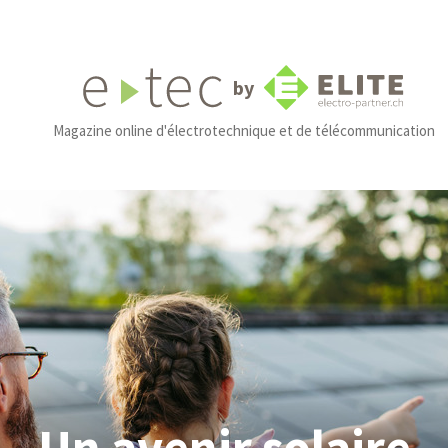
by
Magazine online d'électrotechnique et de télécommunication
Un avenir solaire