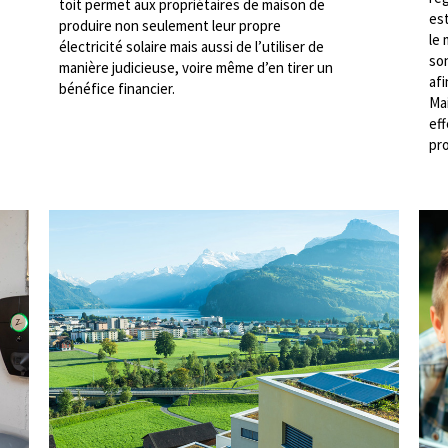
toit permet aux propriétaires de maison de
est
produire non seulement leur propre
le 
électricité solaire mais aussi de l’utiliser de
son
manière judicieuse, voire même d’en tirer un
afi
bénéfice financier.
Ma
ef
pro