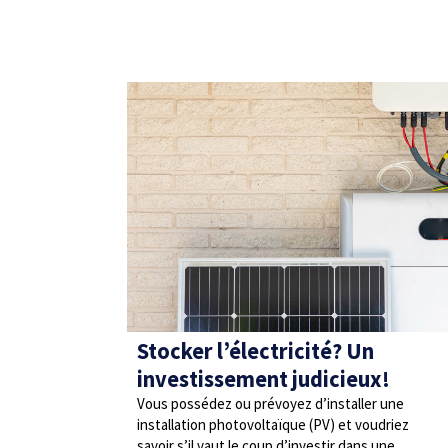
Stocker l’électricité? Un
investissement judicieux!
Vous possédez ou prévoyez d’installer une
installation photovoltaïque (PV) et voudriez
savoir s’il vaut le coup d’investir dans une