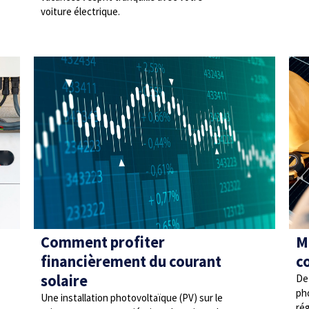
voiture électrique.
Comment profiter
M
financièrement du courant
c
solaire
De 
ph
Une installation photovoltaïque (PV) sur le
ré