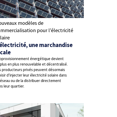
ouveaux modèles de
mmercialisation pour l'électricité
laire
’électricité, une marchandise
ocale
approvisionnement énergétique devient
plus en plus renouvelable et décentralisé.
s producteurs privés peuvent désormais
isir d’injecter leur électricité solaire dans
réseau ou de la distribuer directement
s leur quartier.