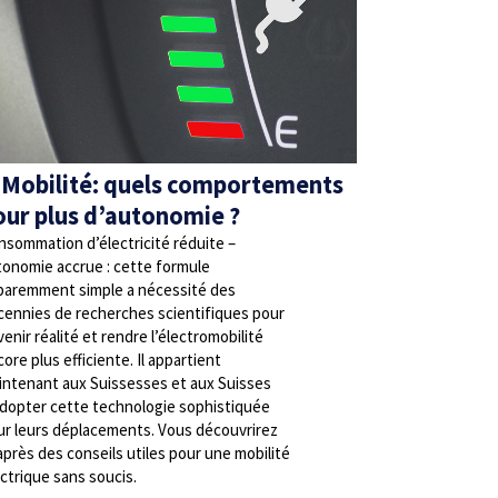
-Mobilité: quels comportements
our plus d’autonomie ?
nsommation d’électricité réduite –
tonomie accrue : cette formule
paremment simple a nécessité des
cennies de recherches scientifiques pour
enir réalité et rendre l’électromobilité
ore plus efficiente. Il appartient
intenant aux Suissesses et aux Suisses
adopter cette technologie sophistiquée
ur leurs déplacements. Vous découvrirez
après des conseils utiles pour une mobilité
ctrique sans soucis.